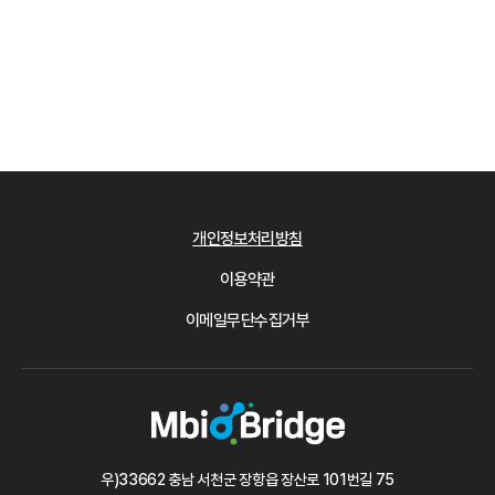
개인정보처리방침
이용약관
이메일무단수집거부
우)33662 충남 서천군 장항읍 장산로 101번길 75