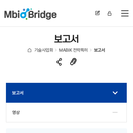
전
보고서
기술사업화
MABIK 전략특허
보고서
보고서
영상