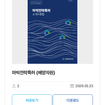
마빅전략특허 (배양자원)
2
2026.03.23
바로보기
다운로드