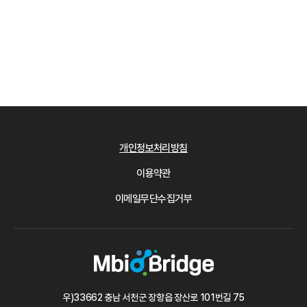
개인정보처리방침
이용약관
이메일무단수집거부
우)33662 충남 서천군 장항읍 장산로 101번길 75