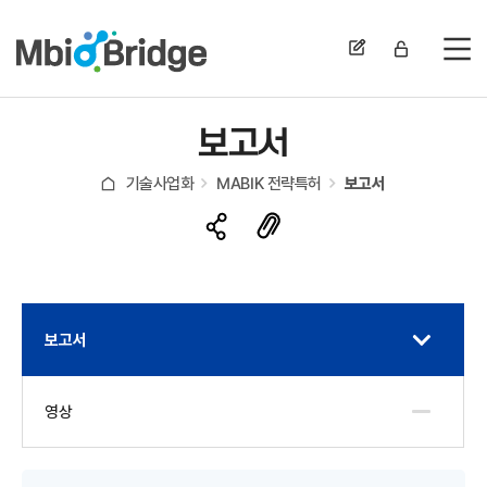
전
보고서
기술사업화
MABIK 전략특허
보고서
보고서
영상