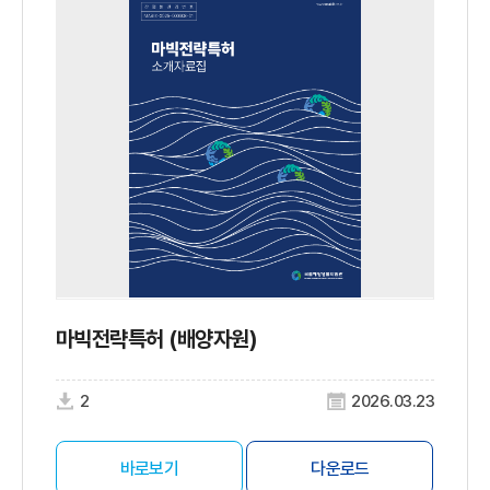
마빅전략특허 (배양자원)
2
2026.03.23
바로보기
다운로드