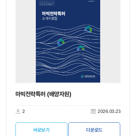
마빅전략특허 (배양자원)
2
2026.03.23
바로보기
다운로드