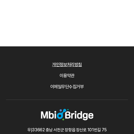
개인정보처리방침
이용약관
이메일무단수집거부
우)33662 충남 서천군 장항읍 장산로 101번길 75