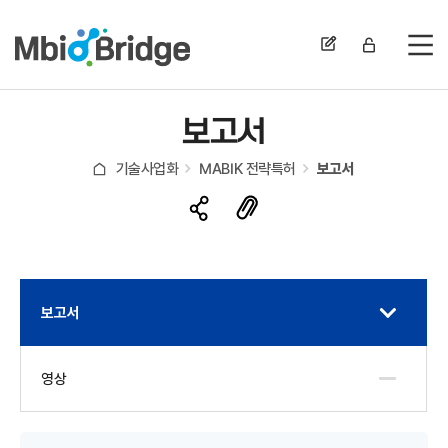
전
보고서
기술사업화
MABIK 전략특허
보고서
보고서
영상