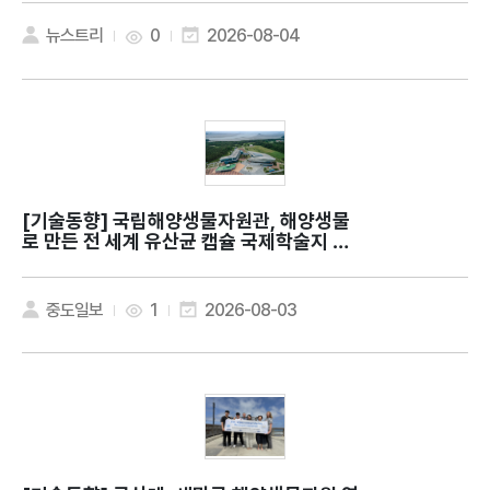
뉴스트리
0
2026-08-04
[기술동향]
국립해양생물자원관, 해양생물
로 만든 전 세계 유산균 캡슐 국제학술지 발
표
중도일보
1
2026-08-03