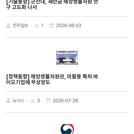
[기술동향]
군산대, 새만금 해양생물자원 연
구 고도화 나서
전주일보
1
2026-08-03
[정책동향]
해양생물자원관, 미활용 특허 바
이오기업에 무상양도
뉴시스
3
2026-07-28