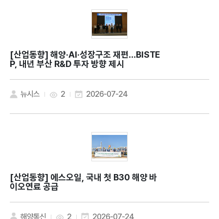
[산업동향]
해양·AI·성장구조 재편…BISTE
P, 내년 부산 R&D 투자 방향 제시
뉴시스
2
2026-07-24
[산업동향]
에스오일, 국내 첫 B30 해양 바
이오연료 공급
해양통신
2
2026-07-24