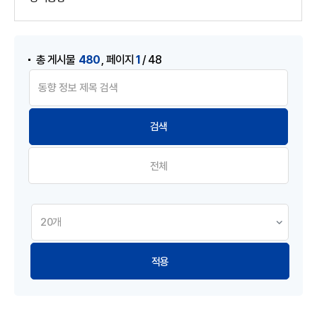
게시물 검색
,
480
1
총 게시물
페이지
/ 48
전체
적용