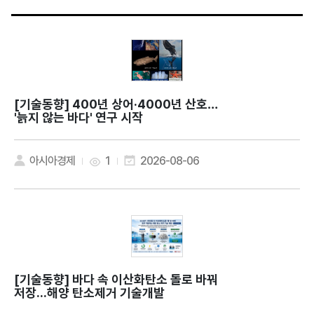
[기술동향]
400년 상어·4000년 산호…
'늙지 않는 바다' 연구 시작
아시아경제
1
2026-08-06
[기술동향]
바다 속 이산화탄소 돌로 바꿔
저장...해양 탄소제거 기술개발