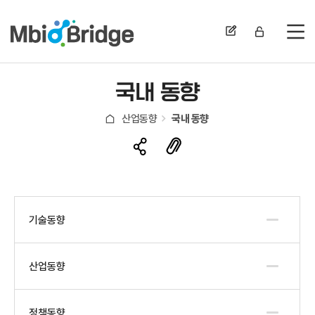
전
국내 동향
산업동향
국내 동향
기술동향
산업동향
정책동향