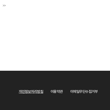
>>
페이지
마지막페이지
개인정보처리방침
이용약관
이메일무단수집거부