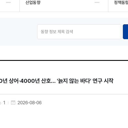
산업동향
정책동
0년 상어·4000년 산호… '늙지 않는 바다' 연구 시작
1
2026-08-06