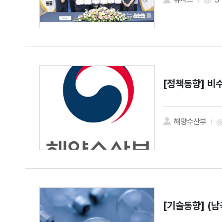
[정책동향]
비수
해양수산부
[기술동향]
(남