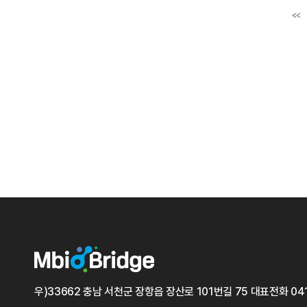
<<
첫
우)33662 충남 서천군 장항읍 장산로 101번길 75
대표전화
04