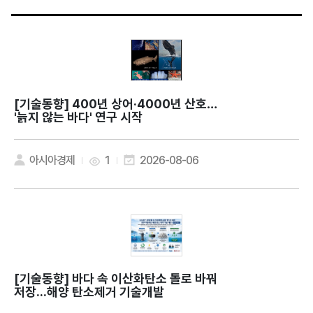
[기술동향]
400년 상어·4000년 산호…
'늙지 않는 바다' 연구 시작
아시아경제
1
2026-08-06
[기술동향]
바다 속 이산화탄소 돌로 바꿔
저장...해양 탄소제거 기술개발