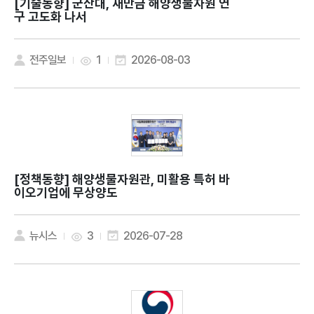
[기술동향]
군산대, 새만금 해양생물자원 연
구 고도화 나서
전주일보
1
2026-08-03
[정책동향]
해양생물자원관, 미활용 특허 바
이오기업에 무상양도
뉴시스
3
2026-07-28