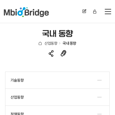
전
국내 동향
산업동향
국내 동향
기술동향
산업동향
정책동향