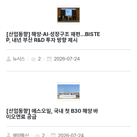
[산업동향]
해양·AI·성장구조 재편…BISTE
P, 내년 부산 R&D 투자 방향 제시
뉴시스
2
2026-07-24
[산업동향]
에스오일, 국내 첫 B30 해양 바
이오연료 공급
해양통신
2
2026-07-24