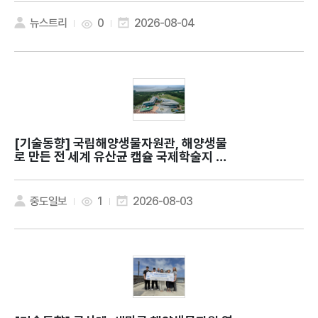
뉴스트리
0
2026-08-04
[기술동향]
국립해양생물자원관, 해양생물
로 만든 전 세계 유산균 캡슐 국제학술지 발
표
중도일보
1
2026-08-03