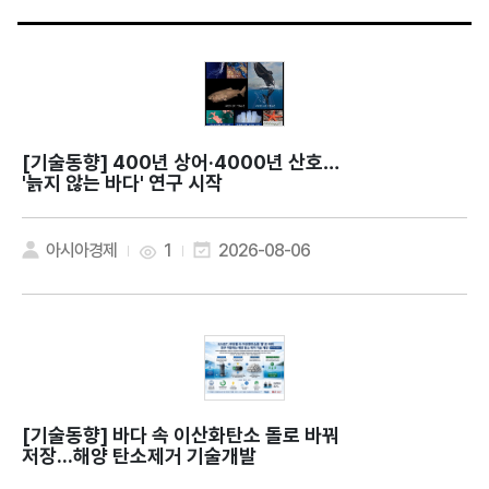
[기술동향]
400년 상어·4000년 산호…
'늙지 않는 바다' 연구 시작
아시아경제
1
2026-08-06
[기술동향]
바다 속 이산화탄소 돌로 바꿔
저장...해양 탄소제거 기술개발