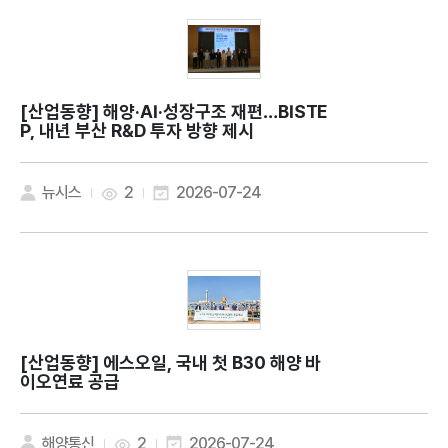
[산업동향]
해양·AI·성장구조 재편…BISTE
P, 내년 부산 R&D 투자 방향 제시
뉴시스
2
2026-07-24
[산업동향]
에스오일, 국내 첫 B30 해양 바
이오연료 공급
해양통신
2
2026-07-24