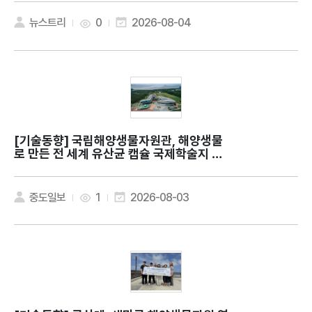
뉴스트리
0
2026-08-04
[기술동향]
국립해양생물자원관, 해양생물
로 만든 전 세계 유산균 캡슐 국제학술지 발
표
중도일보
1
2026-08-03