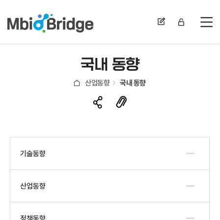
전
국내 동향
산업동향
국내 동향
기술동향
산업동향
정책동향