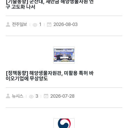
[기술동향]
군산대, 새만금 해양생물자원 연
구 고도화 나서
전주일보
1
2026-08-03
[정책동향]
해양생물자원관, 미활용 특허 바
이오기업에 무상양도
뉴시스
3
2026-07-28