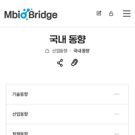
전
국내 동향
산업동향
국내 동향
기술동향
산업동향
정책동향