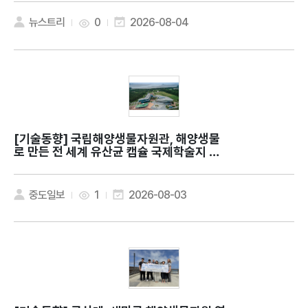
뉴스트리
0
2026-08-04
[기술동향]
국립해양생물자원관, 해양생물
로 만든 전 세계 유산균 캡슐 국제학술지 발
표
중도일보
1
2026-08-03