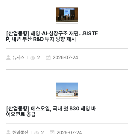
[산업동향]
해양·AI·성장구조 재편…BISTE
P, 내년 부산 R&D 투자 방향 제시
뉴시스
2
2026-07-24
[산업동향]
에스오일, 국내 첫 B30 해양 바
이오연료 공급
해양통신
2
2026-07-24