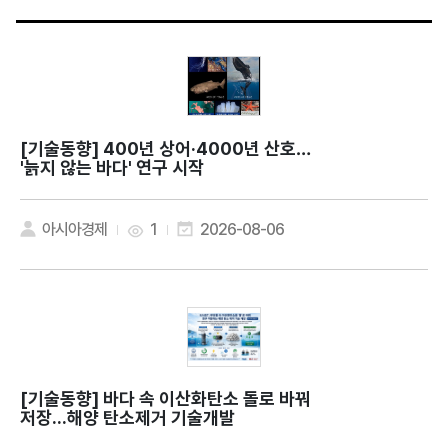
[기술동향]
400년 상어·4000년 산호…
'늙지 않는 바다' 연구 시작
아시아경제
1
2026-08-06
[기술동향]
바다 속 이산화탄소 돌로 바꿔
저장...해양 탄소제거 기술개발