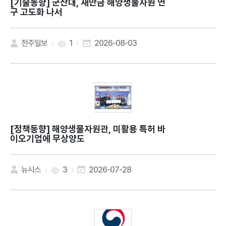
[기술동향]
군산대, 새만금 해양생물자원 연
구 고도화 나서
전주일보
1
2026-08-03
[정책동향]
해양생물자원관, 미활용 특허 바
이오기업에 무상양도
뉴시스
3
2026-07-28