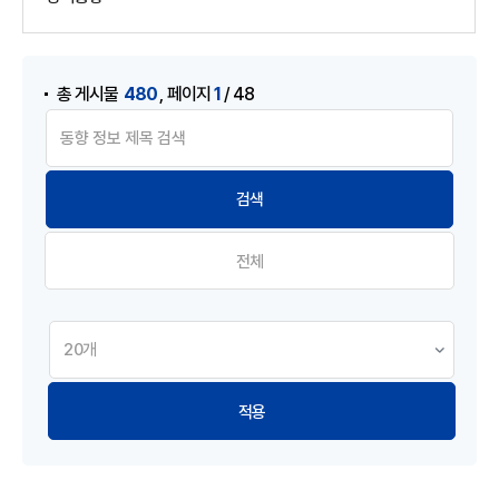
게시물 검색
,
480
1
총 게시물
페이지
/ 48
전체
적용