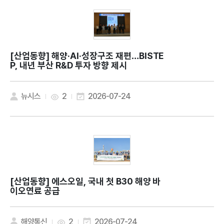
[산업동향]
해양·AI·성장구조 재편…BISTE
P, 내년 부산 R&D 투자 방향 제시
뉴시스
2
2026-07-24
[산업동향]
에스오일, 국내 첫 B30 해양 바
이오연료 공급
해양통신
2
2026-07-24