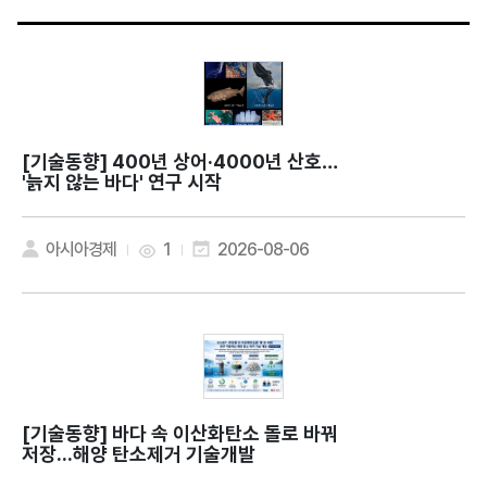
[기술동향]
400년 상어·4000년 산호…
'늙지 않는 바다' 연구 시작
아시아경제
1
2026-08-06
[기술동향]
바다 속 이산화탄소 돌로 바꿔
저장...해양 탄소제거 기술개발