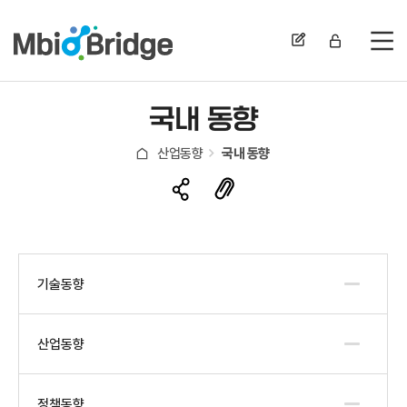
전
국내 동향
산업동향
국내 동향
기술동향
산업동향
정책동향