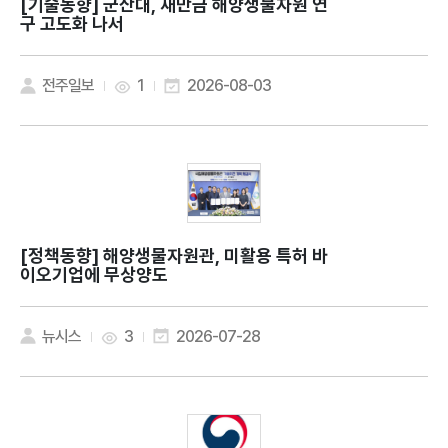
[기술동향]
군산대, 새만금 해양생물자원 연
구 고도화 나서
전주일보
1
2026-08-03
[정책동향]
해양생물자원관, 미활용 특허 바
이오기업에 무상양도
뉴시스
3
2026-07-28