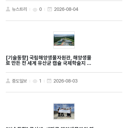
뉴스트리
0
2026-08-04
[기술동향]
국립해양생물자원관, 해양생물
로 만든 전 세계 유산균 캡슐 국제학술지 발
표
중도일보
1
2026-08-03