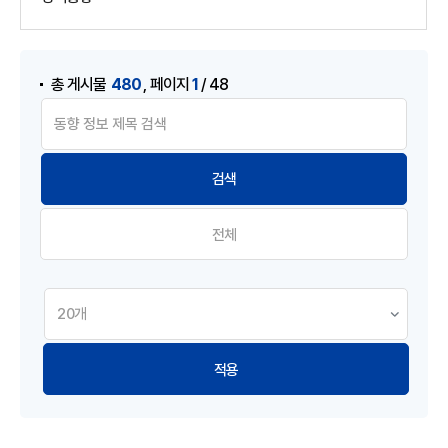
게시물 검색
,
480
1
총 게시물
페이지
/ 48
전체
적용