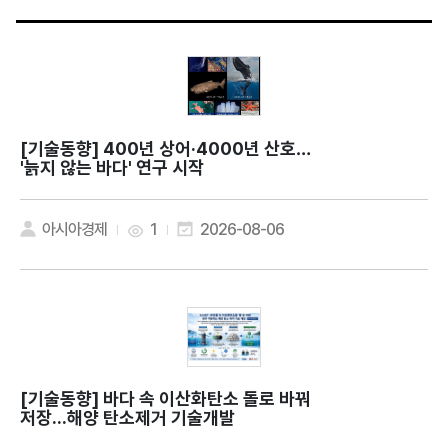
[기술동향]
400년 상어·4000년 산호…
'늙지 않는 바다' 연구 시작
아시아경제
1
2026-08-06
[기술동향]
바다 속 이산화탄소 돌로 바꿔
저장...해양 탄소제거 기술개발