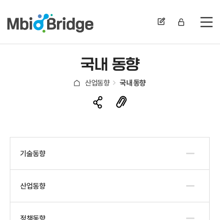
전
국내 동향
산업동향
국내 동향
기술동향
산업동향
정책동향