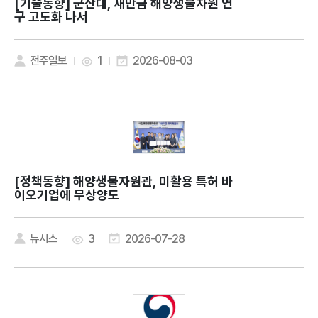
[기술동향]
군산대, 새만금 해양생물자원 연
구 고도화 나서
전주일보
1
2026-08-03
[정책동향]
해양생물자원관, 미활용 특허 바
이오기업에 무상양도
뉴시스
3
2026-07-28