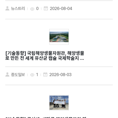
뉴스트리
0
2026-08-04
[기술동향]
국립해양생물자원관, 해양생물
로 만든 전 세계 유산균 캡슐 국제학술지 발
표
중도일보
1
2026-08-03