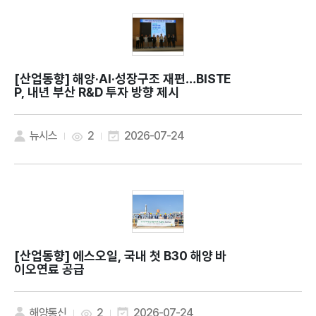
[산업동향]
해양·AI·성장구조 재편…BISTE
P, 내년 부산 R&D 투자 방향 제시
뉴시스
2
2026-07-24
[산업동향]
에스오일, 국내 첫 B30 해양 바
이오연료 공급
해양통신
2
2026-07-24