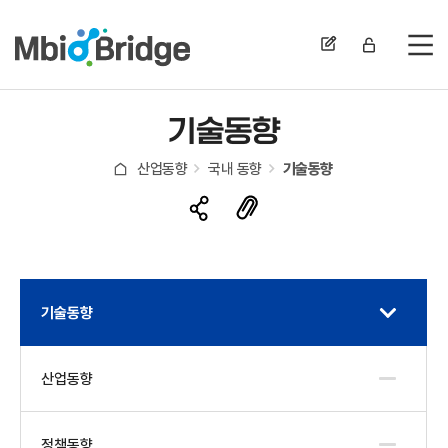
전
기술동향
산업동향
국내 동향
기술동향
기술동향
산업동향
정책동향