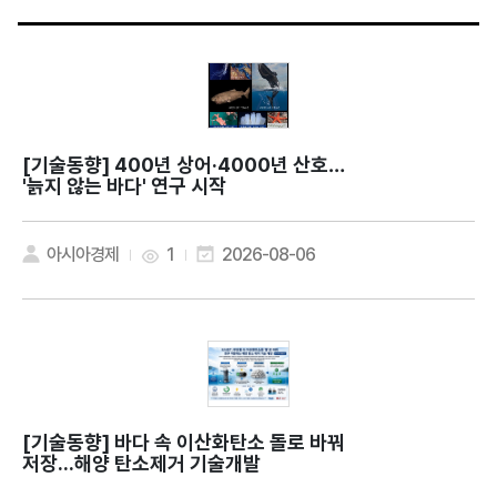
[기술동향]
400년 상어·4000년 산호…
'늙지 않는 바다' 연구 시작
아시아경제
1
2026-08-06
[기술동향]
바다 속 이산화탄소 돌로 바꿔
저장...해양 탄소제거 기술개발