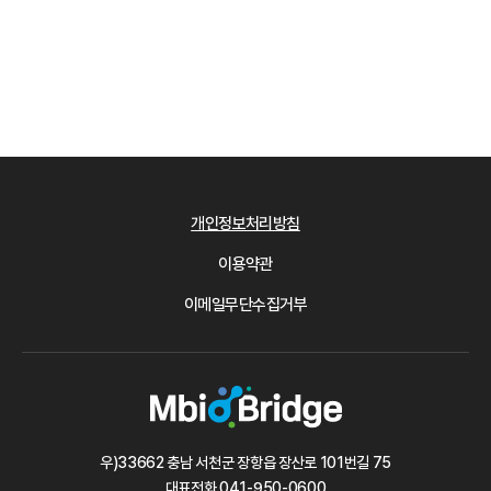
개인정보처리방침
이용약관
이메일무단수집거부
우)33662 충남 서천군 장항읍 장산로 101번길 75
대표전화
041-950-0600