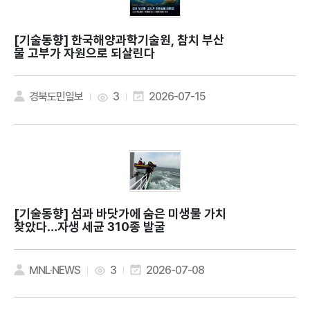
[기술동향]
한국해양과학기술원, 참치 부산
물 고부가 자원으로 되살린다
경북도민일보
3
2026-07-15
[기술동향]
섬과 바닷가에 숨은 미생물 가치
찾았다…자생 세균 310종 발굴
MNL·NEWS
3
2026-07-08