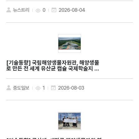
뉴스트리
0
2026-08-04
[기술동향]
국립해양생물자원관, 해양생물
로 만든 전 세계 유산균 캡슐 국제학술지 발
표
중도일보
1
2026-08-03