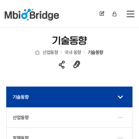
전
기술동향
산업동향
국내 동향
기술동향
기술동향
산업동향
정책동향