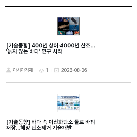
[기술동향]
400년 상어·4000년 산호…
'늙지 않는 바다' 연구 시작
아시아경제
1
2026-08-06
[기술동향]
바다 속 이산화탄소 돌로 바꿔
저장...해양 탄소제거 기술개발