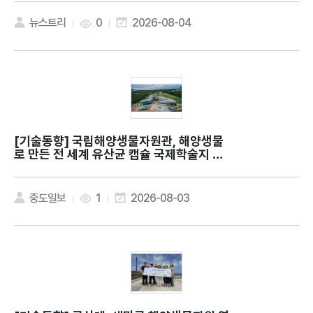
뉴스트리
0
2026-08-04
[기술동향]
국립해양생물자원관, 해양생물
로 만든 전 세계 유산균 캡슐 국제학술지 발
표
중도일보
1
2026-08-03