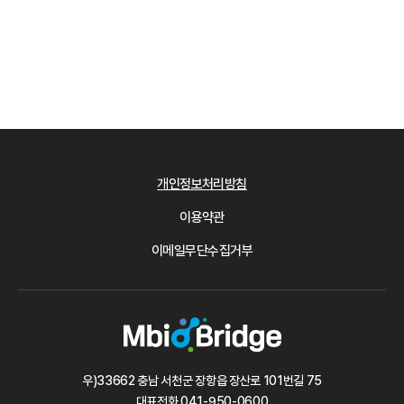
개인정보처리방침
이용약관
이메일무단수집거부
우)33662 충남 서천군 장항읍 장산로 101번길 75
대표전화
041-950-0600