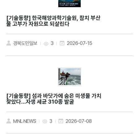
[기술동향]
한국해양과학기술원, 참치 부산
물 고부가 자원으로 되살린다
경북도민일보
3
2026-07-15
[기술동향]
섬과 바닷가에 숨은 미생물 가치
찾았다…자생 세균 310종 발굴
MNL·NEWS
3
2026-07-08