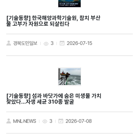
[기술동향]
한국해양과학기술원, 참치 부산
물 고부가 자원으로 되살린다
경북도민일보
3
2026-07-15
[기술동향]
섬과 바닷가에 숨은 미생물 가치
찾았다…자생 세균 310종 발굴
MNL·NEWS
3
2026-07-08