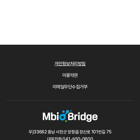
개인정보처리방침
이용약관
이메일무단수집거부
우)33662 충남 서천군 장항읍 장산로 101번길 75
대표전화
041-950-0600