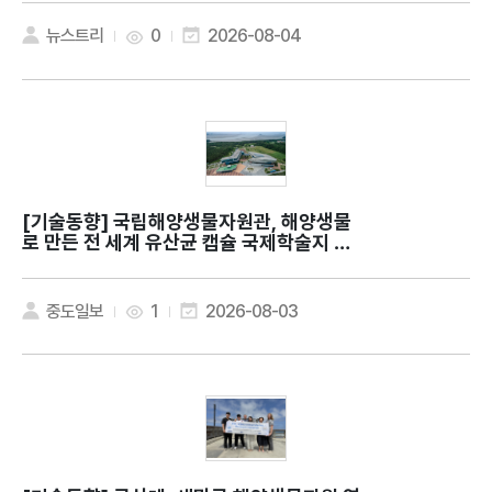
뉴스트리
0
2026-08-04
[기술동향]
국립해양생물자원관, 해양생물
로 만든 전 세계 유산균 캡슐 국제학술지 발
표
중도일보
1
2026-08-03