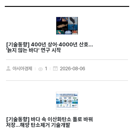
[기술동향]
400년 상어·4000년 산호…
'늙지 않는 바다' 연구 시작
아시아경제
1
2026-08-06
[기술동향]
바다 속 이산화탄소 돌로 바꿔
저장...해양 탄소제거 기술개발