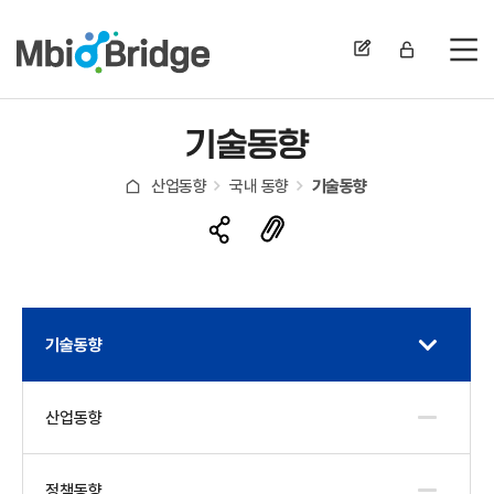
전
기술동향
산업동향
국내 동향
기술동향
기술동향
산업동향
정책동향