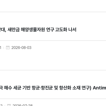
대, 새만금 해양생물자원 연구 고도화 나서
1
2026-08-03
극 해수 세균 기반 항균·항진균 및 항산화 소재 연구) Antimicrobi
2
2026-07-28