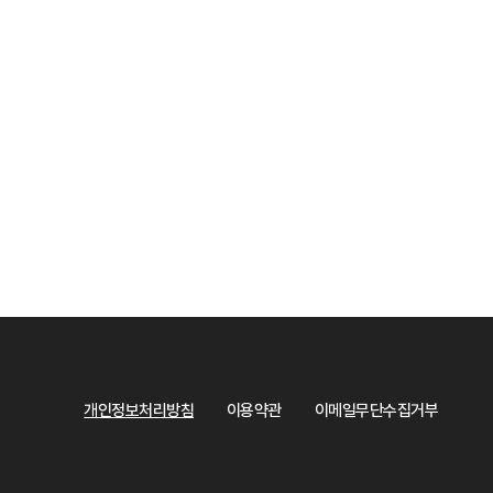
개인정보처리방침
이용약관
이메일무단수집거부