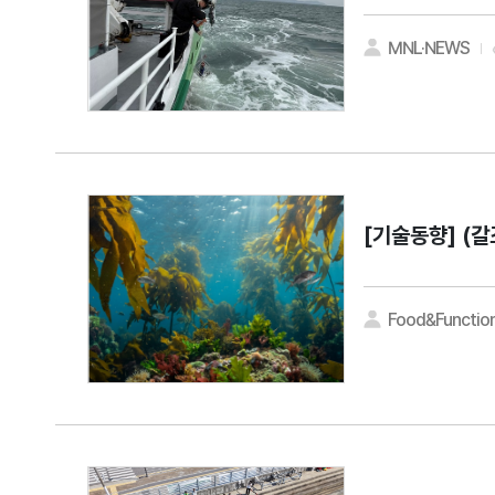
MNL·NEWS
[기술동향]
(갈
Food&Function