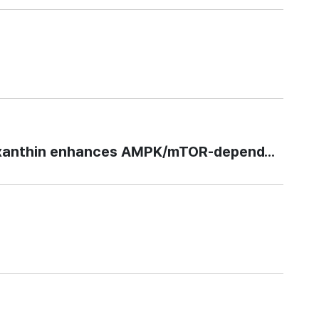
enhances AMPK/mTOR-dependent autophagic 