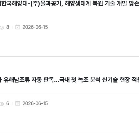
한국해양대-(주)물과공기, 해양생태계 복원 기술 개발 맞
8
2026-06-15
가 유해남조류 자동 판독…국내 첫 녹조 분석 신기술 현장 적
6
2026-06-15