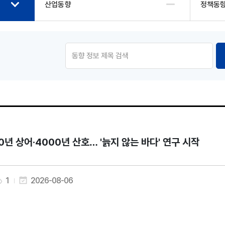
산업동향
정책동
0년 상어·4000년 산호… '늙지 않는 바다' 연구 시작
1
2026-08-06