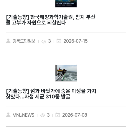
[기술동향]
한국해양과학기술원, 참치 부산
물 고부가 자원으로 되살린다
경북도민일보
3
2026-07-15
[기술동향]
섬과 바닷가에 숨은 미생물 가치
찾았다…자생 세균 310종 발굴
MNL·NEWS
3
2026-07-08