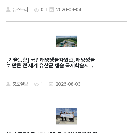
뉴스트리
0
2026-08-04
[기술동향]
국립해양생물자원관, 해양생물
로 만든 전 세계 유산균 캡슐 국제학술지 발
표
중도일보
1
2026-08-03