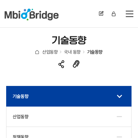
전
기술동향
산업동향
국내 동향
기술동향
기술동향
산업동향
정책동향