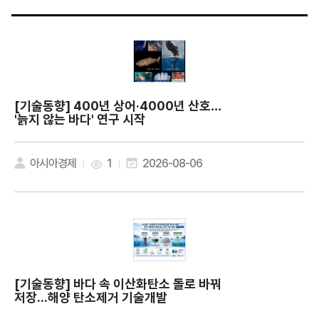
[기술동향]
400년 상어·4000년 산호…
'늙지 않는 바다' 연구 시작
아시아경제
1
2026-08-06
[기술동향]
바다 속 이산화탄소 돌로 바꿔
저장...해양 탄소제거 기술개발