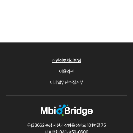
개인정보처리방침
이용약관
이메일무단수집거부
우)33662 충남 서천군 장항읍 장산로 101번길 75
대표전화
041-950-0600