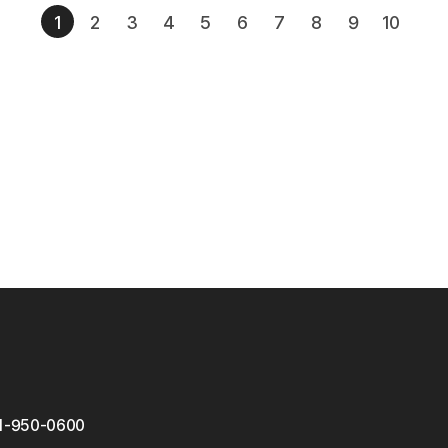
1
2
3
4
5
6
7
8
9
10
1-950-0600