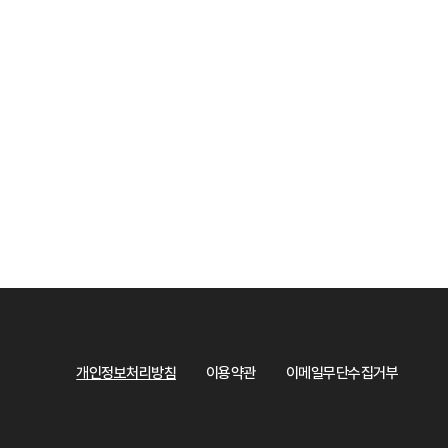
개인정보처리방침
이용약관
이메일무단수집거부