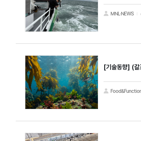
MNL·NEWS
[기술동향]
(갈
Food&Function