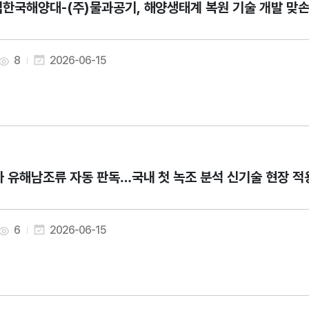
한국해양대-(주)물과공기, 해양생태계 복원 기술 개발 맞
8
2026-06-15
가 유해남조류 자동 판독…국내 첫 녹조 분석 신기술 현장 적
6
2026-06-15