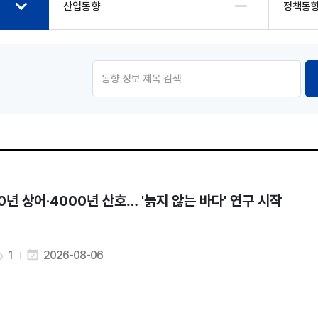
산업동향
정책동
0년 상어·4000년 산호… '늙지 않는 바다' 연구 시작
1
2026-08-06