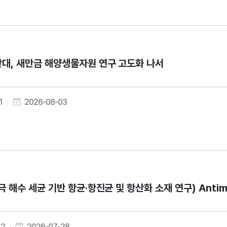
대, 새만금 해양생물자원 연구 고도화 나서
1
2026-08-03
극 해수 세균 기반 항균·항진균 및 항산화 소재 연구) Antimicrobi
2
2026-07-28