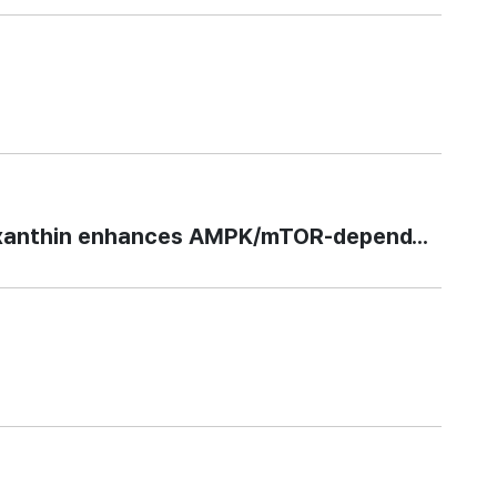
enhances AMPK/mTOR-dependent autophagic 