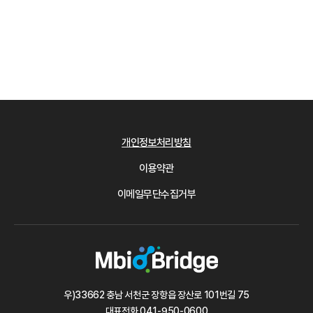
개인정보처리방침
이용약관
이메일무단수집거부
우)33662 충남 서천군 장항읍 장산로 101번길 75
대표전화
041-950-0600