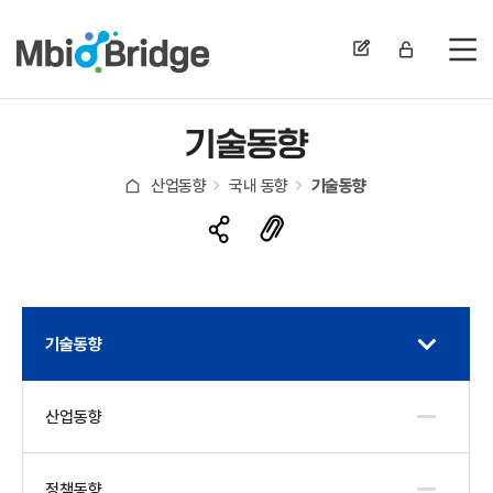
전
기술동향
산업동향
국내 동향
기술동향
기술동향
산업동향
정책동향