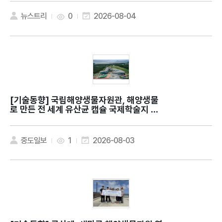
뉴스트리
0
2026-08-04
[기술동향]
국립해양생물자원관, 해양생물
로 만든 전 세계 유산균 캡슐 국제학술지 발
표
중도일보
1
2026-08-03