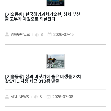
[기술동향]
한국해양과학기술원, 참치 부산
물 고부가 자원으로 되살린다
경북도민일보
3
2026-07-15
[기술동향]
섬과 바닷가에 숨은 미생물 가치
찾았다…자생 세균 310종 발굴
MNL·NEWS
3
2026-07-08