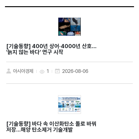
[기술동향]
400년 상어·4000년 산호…
'늙지 않는 바다' 연구 시작
아시아경제
1
2026-08-06
[기술동향]
바다 속 이산화탄소 돌로 바꿔
저장...해양 탄소제거 기술개발