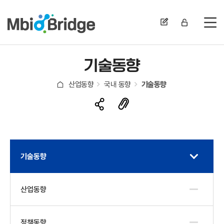
전
기술동향
산업동향
국내 동향
기술동향
기술동향
산업동향
정책동향