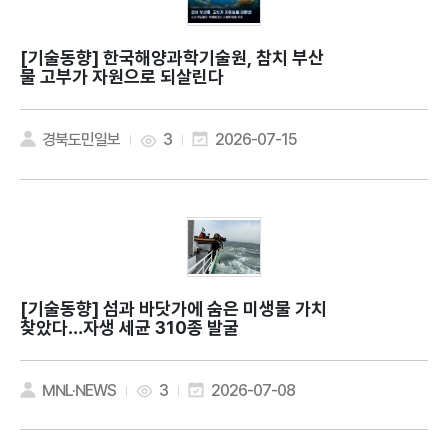
[기술동향]
한국해양과학기술원, 참치 부산
물 고부가 자원으로 되살린다
경북도민일보
3
2026-07-15
[기술동향]
섬과 바닷가에 숨은 미생물 가치
찾았다…자생 세균 310종 발굴
MNL·NEWS
3
2026-07-08