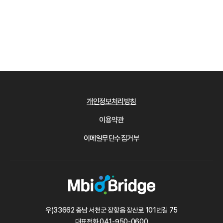
개인정보처리방침
이용약관
이메일무단수집거부
우)33662 충남 서천군 장항읍 장산로 101번길 75
대표전화
041-950-0600