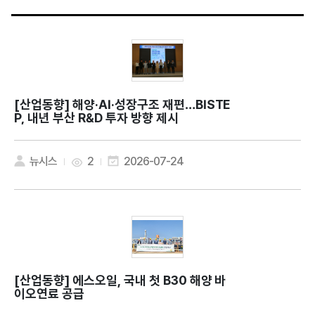
[산업동향]
해양·AI·성장구조 재편…BISTE
P, 내년 부산 R&D 투자 방향 제시
뉴시스
2
2026-07-24
[산업동향]
에스오일, 국내 첫 B30 해양 바
이오연료 공급