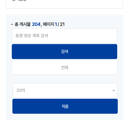
게시물 검색
,
204
1
총 게시물
페이지
/ 21
전체
적용