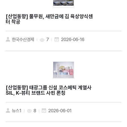
[산업동향]
풀무원, 새만금에 김 육상양식센
터 착공
한국수산경제
7
2026-06-16
[산업동향]
태광그룹 신설 코스메틱 계열사
SIL, K-뷰티 브랜드 사핀 론칭
뉴스1
8
2026-06-01