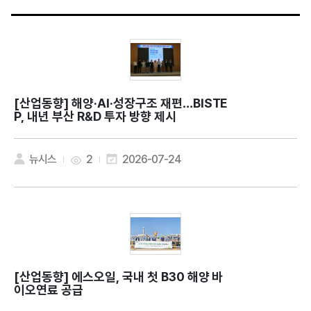
[산업동향]
해양·AI·성장구조 재편…BISTE
P, 내년 부산 R&D 투자 방향 제시
뉴시스
2
2026-07-24
[산업동향]
에스오일, 국내 첫 B30 해양 바
이오연료 공급