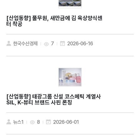
[산업동향]
풀무원, 새만금에 김 육상양식센
터 착공
한국수산경제
7
2026-06-16
[산업동향]
태광그룹 신설 코스메틱 계열사
SIL, K-뷰티 브랜드 사핀 론칭
뉴스1
8
2026-06-01