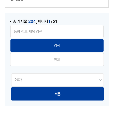
게시물 검색
,
204
1
총 게시물
페이지
/ 21
전체
적용