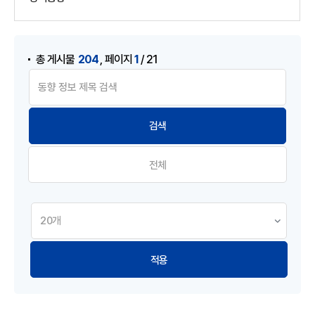
게시물 검색
,
204
1
총 게시물
페이지
/ 21
전체
적용