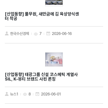
[산업동향]
풀무원, 새만금에 김 육상양식센
터 착공
한국수산경제
7
2026-06-16
[산업동향]
태광그룹 신설 코스메틱 계열사
SIL, K-뷰티 브랜드 사핀 론칭
뉴스1
8
2026-06-01