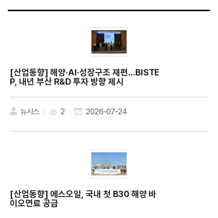
[산업동향]
해양·AI·성장구조 재편…BISTE
P, 내년 부산 R&D 투자 방향 제시
뉴시스
2
2026-07-24
[산업동향]
에스오일, 국내 첫 B30 해양 바
이오연료 공급