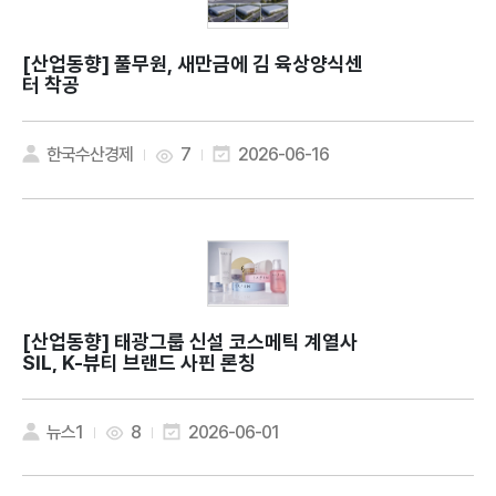
[산업동향]
풀무원, 새만금에 김 육상양식센
터 착공
한국수산경제
7
2026-06-16
[산업동향]
태광그룹 신설 코스메틱 계열사
SIL, K-뷰티 브랜드 사핀 론칭
뉴스1
8
2026-06-01