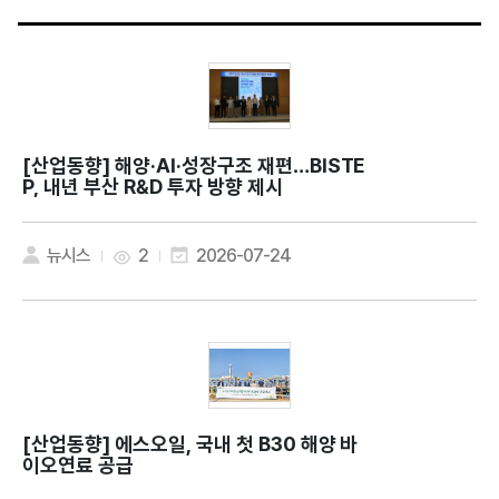
[산업동향]
해양·AI·성장구조 재편…BISTE
P, 내년 부산 R&D 투자 방향 제시
뉴시스
2
2026-07-24
[산업동향]
에스오일, 국내 첫 B30 해양 바
이오연료 공급