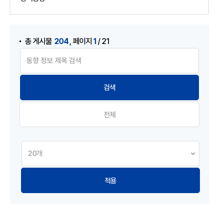
게시물 검색
,
204
1
총 게시물
페이지
/ 21
전체
적용