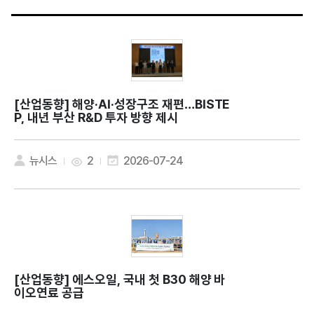
[산업동향]
해양·AI·성장구조 재편…BISTE
P, 내년 부산 R&D 투자 방향 제시
뉴시스
2
2026-07-24
[산업동향]
에스오일, 국내 첫 B30 해양 바
이오연료 공급