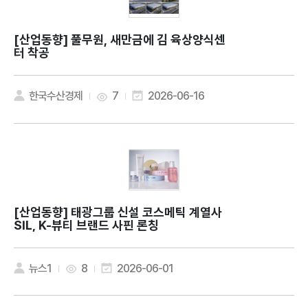
[산업동향]
풀무원, 새만금에 김 육상양식센
터 착공
한국수산경제
7
2026-06-16
[산업동향]
태광그룹 신설 코스메틱 계열사
SIL, K-뷰티 브랜드 사핀 론칭
뉴스1
8
2026-06-01