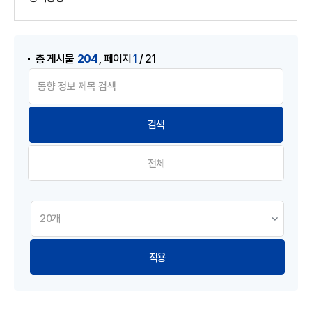
게시물 검색
,
204
1
총 게시물
페이지
/ 21
전체
적용