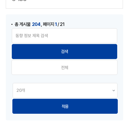
게시물 검색
,
204
1
총 게시물
페이지
/ 21
전체
적용