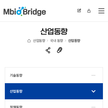
전
산업동향
산업동향
국내 동향
산업동향
기술동향
산업동향
정책동향