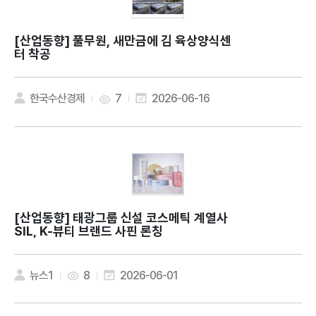
[산업동향]
풀무원, 새만금에 김 육상양식센
터 착공
한국수산경제
7
2026-06-16
[산업동향]
태광그룹 신설 코스메틱 계열사
SIL, K-뷰티 브랜드 사핀 론칭
뉴스1
8
2026-06-01