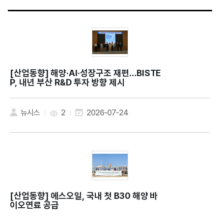
[산업동향]
해양·AI·성장구조 재편…BISTE
P, 내년 부산 R&D 투자 방향 제시
뉴시스
2
2026-07-24
[산업동향]
에스오일, 국내 첫 B30 해양 바
이오연료 공급