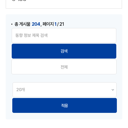
게시물 검색
,
204
1
총 게시물
페이지
/ 21
전체
적용