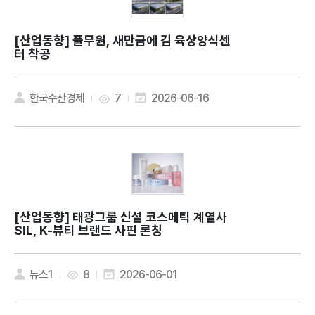
[산업동향]
풀무원, 새만금에 김 육상양식센
터 착공
한국수산경제
7
2026-06-16
[산업동향]
태광그룹 신설 코스메틱 계열사
SIL, K-뷰티 브랜드 사핀 론칭
뉴스1
8
2026-06-01