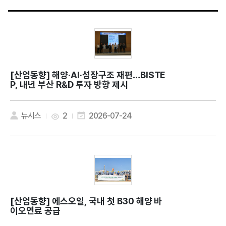
[산업동향]
해양·AI·성장구조 재편…BISTE
P, 내년 부산 R&D 투자 방향 제시
뉴시스
2
2026-07-24
[산업동향]
에스오일, 국내 첫 B30 해양 바
이오연료 공급