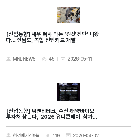
[산업동향]
새우 폐사 막는 ‘원샷 진단’ 나왔
다… 전남도, 복합 진단키트 개발
MNL·NEWS
45
2026-05-11
[산업동향]
씨엔티테크, 수산·해양바이오
투자처 찾는다, '2026 유니콘베이' 참가기
업 모집
한경매거진&북
119
2026-04-02