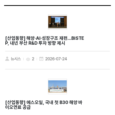
[산업동향]
해양·AI·성장구조 재편…BISTE
P, 내년 부산 R&D 투자 방향 제시
뉴시스
2
2026-07-24
[산업동향]
에스오일, 국내 첫 B30 해양 바
이오연료 공급