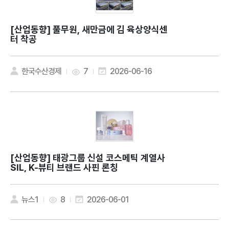
[산업동향]
풀무원, 새만금에 김 육상양식센
터 착공
한국수산경제
7
2026-06-16
[산업동향]
태광그룹 신설 코스메틱 계열사
SIL, K-뷰티 브랜드 사핀 론칭
뉴스1
8
2026-06-01