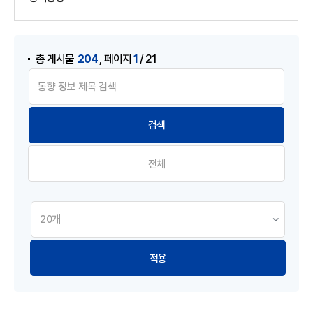
게시물 검색
,
204
1
총 게시물
페이지
/ 21
전체
적용