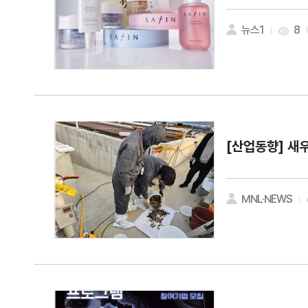
뉴스1
8
[산업동향]
새우
MNL·NEWS