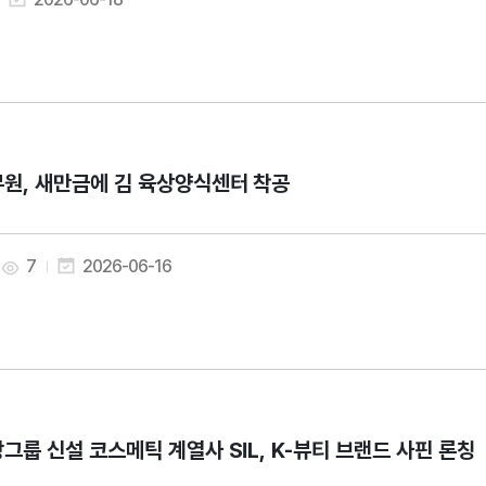
원, 새만금에 김 육상양식센터 착공
7
2026-06-16
그룹 신설 코스메틱 계열사 SIL, K-뷰티 브랜드 사핀 론칭