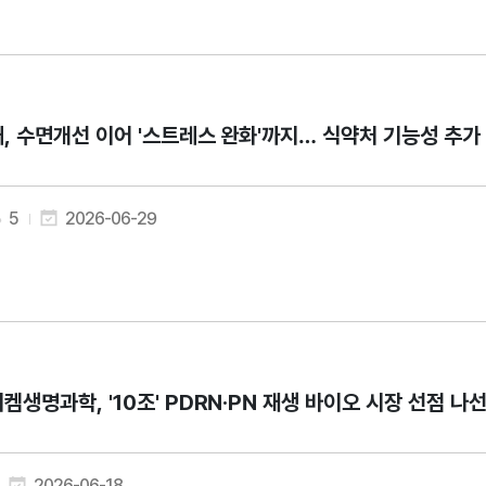
, 수면개선 이어 '스트레스 완화'까지… 식약처 기능성 추가
5
2026-06-29
켐생명과학, '10조' PDRN·PN 재생 바이오 시장 선점 나
2026-06-18