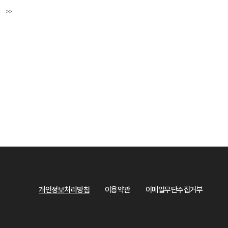
>>
페이지
마지막페이지
개인정보처리방침
이용약관
이메일무단수집거부