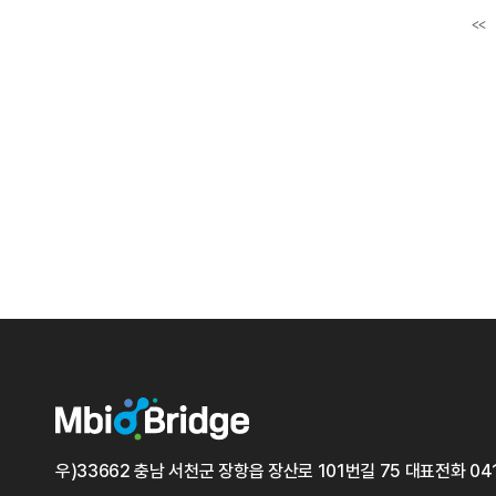
<<
첫
우)33662 충남 서천군 장항읍 장산로 101번길 75
대표전화
04