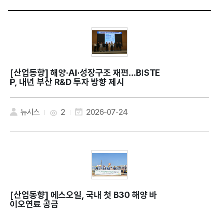
[산업동향]
해양·AI·성장구조 재편…BISTE
P, 내년 부산 R&D 투자 방향 제시
뉴시스
2
2026-07-24
[산업동향]
에스오일, 국내 첫 B30 해양 바
이오연료 공급