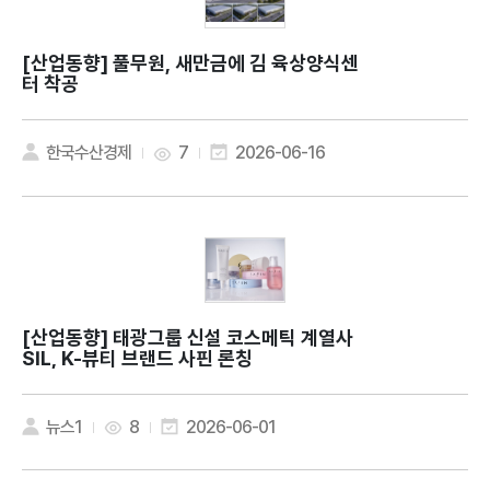
[산업동향]
풀무원, 새만금에 김 육상양식센
터 착공
한국수산경제
7
2026-06-16
[산업동향]
태광그룹 신설 코스메틱 계열사
SIL, K-뷰티 브랜드 사핀 론칭
뉴스1
8
2026-06-01