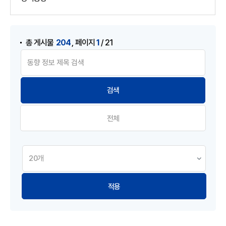
게시물 검색
,
204
1
총 게시물
페이지
/ 21
전체
적용