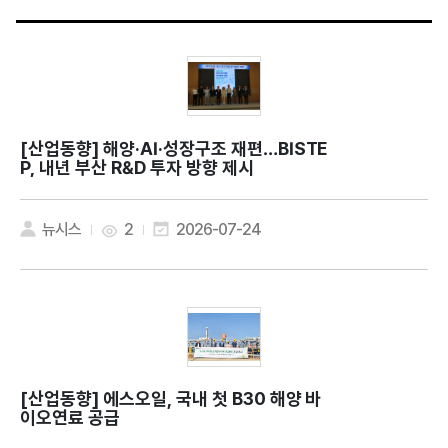
[산업동향]
해양·AI·성장구조 재편…BISTE
P, 내년 부산 R&D 투자 방향 제시
뉴시스
2
2026-07-24
[산업동향]
에스오일, 국내 첫 B30 해양 바
이오연료 공급