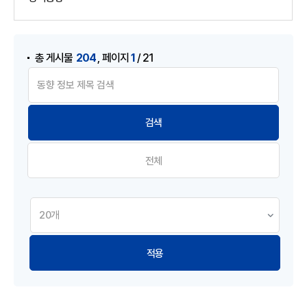
게시물 검색
,
204
1
총 게시물
페이지
/ 21
전체
적용