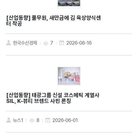
[산업동향]
풀무원, 새만금에 김 육상양식센
터 착공
한국수산경제
7
2026-06-16
[산업동향]
태광그룹 신설 코스메틱 계열사
SIL, K-뷰티 브랜드 사핀 론칭
뉴스1
8
2026-06-01