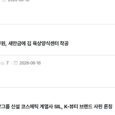
원, 새만금에 김 육상양식센터 착공
7
2026-06-16
그룹 신설 코스메틱 계열사 SIL, K-뷰티 브랜드 사핀 론칭