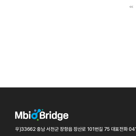
<<
첫
우)33662 충남 서천군 장항읍 장산로 101번길 75
대표전화
04