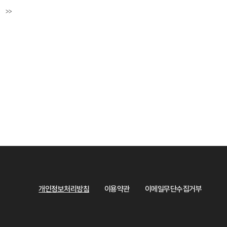
>>
페이지
마지막페이지
개인정보처리방침
이용약관
이메일무단수집거부