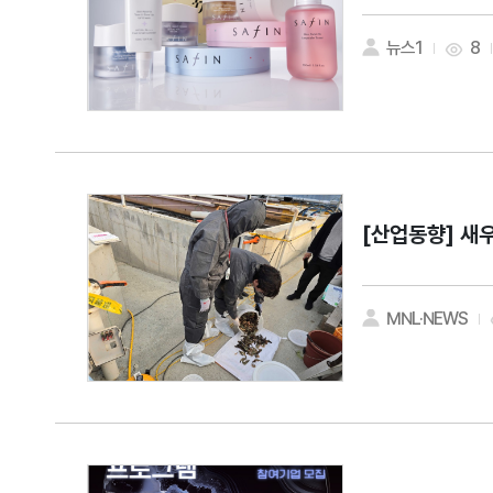
뉴스1
8
[산업동향]
새우
MNL·NEWS