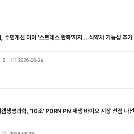
, 수면개선 이어 '스트레스 완화'까지… 식약처 기능성 추가
5
2026-06-29
켐생명과학, '10조' PDRN·PN 재생 바이오 시장 선점 나
2026-06-18