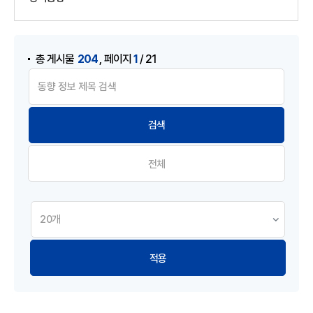
게시물 검색
,
204
1
총 게시물
페이지
/ 21
전체
적용