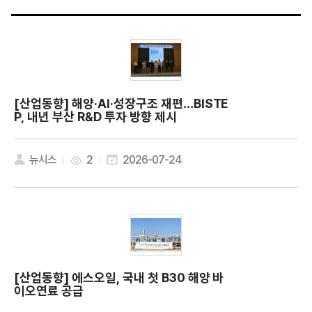
[산업동향]
해양·AI·성장구조 재편…BISTE
P, 내년 부산 R&D 투자 방향 제시
뉴시스
2
2026-07-24
[산업동향]
에스오일, 국내 첫 B30 해양 바
이오연료 공급