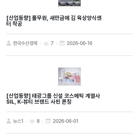
[산업동향]
풀무원, 새만금에 김 육상양식센
터 착공
한국수산경제
7
2026-06-16
[산업동향]
태광그룹 신설 코스메틱 계열사
SIL, K-뷰티 브랜드 사핀 론칭
뉴스1
8
2026-06-01