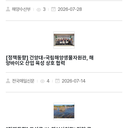
해양수산부
3
2026-07-28
[정책동향]
건양대-국립해양생물자원관, 해
양바이오 산업 육성 상호 협력
전국매일신문
4
2026-07-14