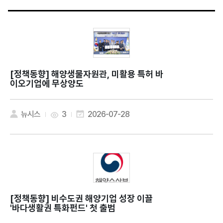
[정책동향]
해양생물자원관, 미활용 특허 바
이오기업에 무상양도
뉴시스
3
2026-07-28
[정책동향]
비수도권 해양기업 성장 이끌
'바다생활권 특화펀드' 첫 출범