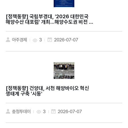
[정책동향]
국립부경대, '2026 대한민국
해양수산 대포럼' 개최...해양수도권 비전 제
시
아주경제
3
2026-07-07
[정책동향]
건양대, 서천 해양바이오 혁신
생태계 구축 '시동'
충청투데이
3
2026-07-07