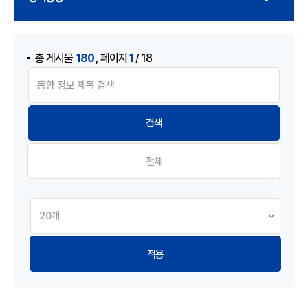
게시물 검색
,
180
1
총 게시물
페이지
/ 18
전체
적용