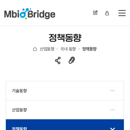
전
정책동향
산업동향
국내 동향
정책동향
기술동향
산업동향
정책동향