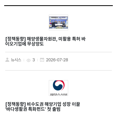
[정책동향]
해양생물자원관, 미활용 특허 바
이오기업에 무상양도
뉴시스
3
2026-07-28
[정책동향]
비수도권 해양기업 성장 이끌
'바다생활권 특화펀드' 첫 출범