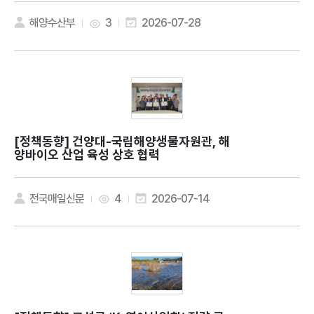
해양수산부
3
2026-07-28
[정책동향]
건양대-국립해양생물자원관, 해
양바이오 산업 육성 상호 협력
전국매일신문
4
2026-07-14