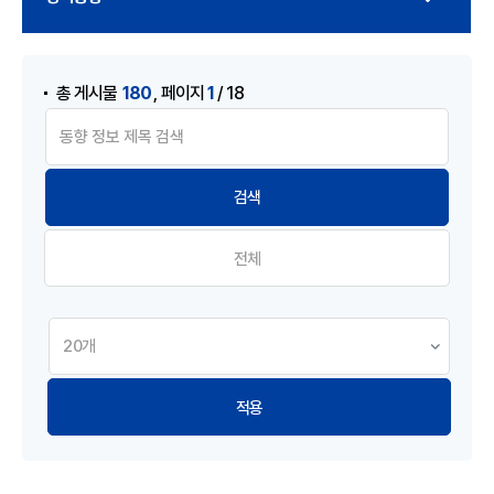
게시물 검색
,
180
1
총 게시물
페이지
/ 18
전체
적용