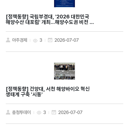
[정책동향]
국립부경대, '2026 대한민국
해양수산 대포럼' 개최...해양수도권 비전 제
시
아주경제
3
2026-07-07
[정책동향]
건양대, 서천 해양바이오 혁신
생태계 구축 '시동'
충청투데이
3
2026-07-07