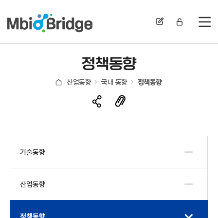
전
정책동향
산업동향
국내 동향
정책동향
기술동향
산업동향
정책동향