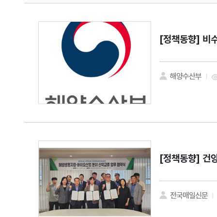
[정책동향]
비수
해양수산부
[정책동향]
건양
전국매일신문