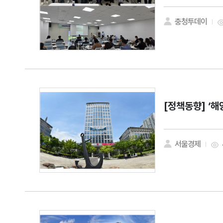
충청투데이
[정책동향]
‘해
서울경제