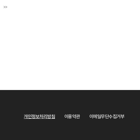
>>
페이지
마지막페이지
개인정보처리방침
이용약관
이메일무단수집거부