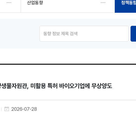
산업동향
정책동
생물자원관, 미활용 특허 바이오기업에 무상양도
2026-07-28