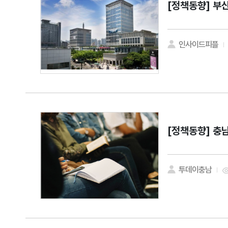
[정책동향]
부산
인사이드피플
[정책동향]
충남
투데이충남