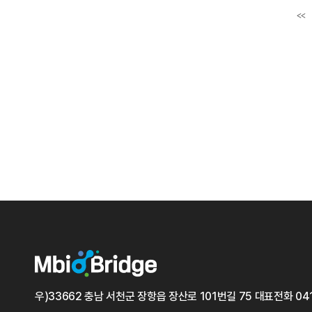
<<
첫
우)33662 충남 서천군 장항읍 장산로 101번길 75
대표전화
04