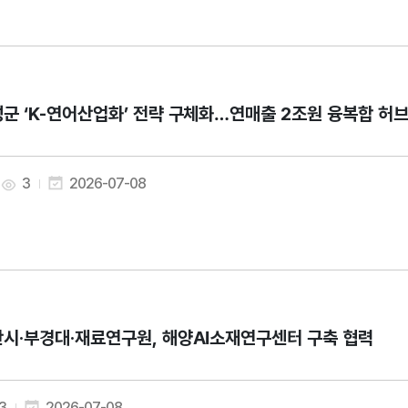
군 ‘K-연어산업화’ 전략 구체화…연매출 2조원 융복합 허
3
2026-07-08
시·부경대·재료연구원, 해양AI소재연구센터 구축 협력
3
2026-07-08