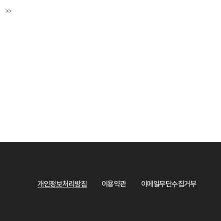
>>
페이지
마지막페이지
개인정보처리방침
이용약관
이메일무단수집거부