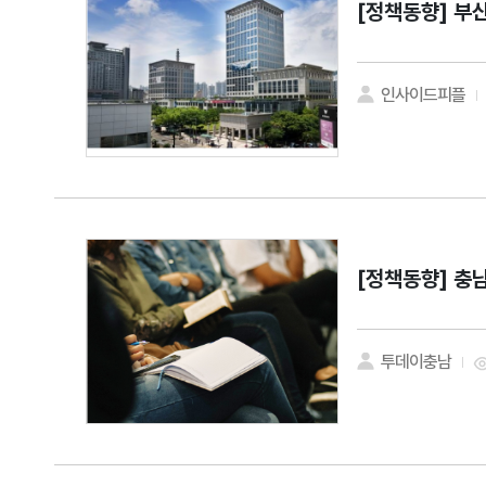
[정책동향]
부산
인사이드피플
[정책동향]
충남
투데이충남