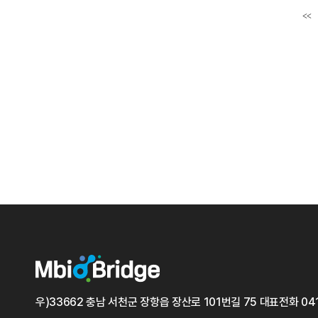
<<
첫
우)33662 충남 서천군 장항읍 장산로 101번길 75
대표전화
04