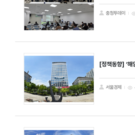
충청투데이
[정책동향]
‘해
서울경제