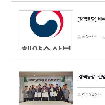
[정책동향]
비수
해양수산부
[정책동향]
건양
전국매일신문