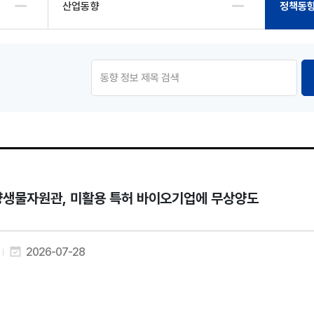
산업동향
정책동
생물자원관, 미활용 특허 바이오기업에 무상양도
2026-07-28