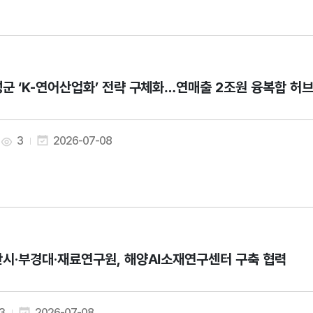
군 ‘K-연어산업화’ 전략 구체화…연매출 2조원 융복합 허
3
2026-07-08
시·부경대·재료연구원, 해양AI소재연구센터 구축 협력
3
2026-07-08