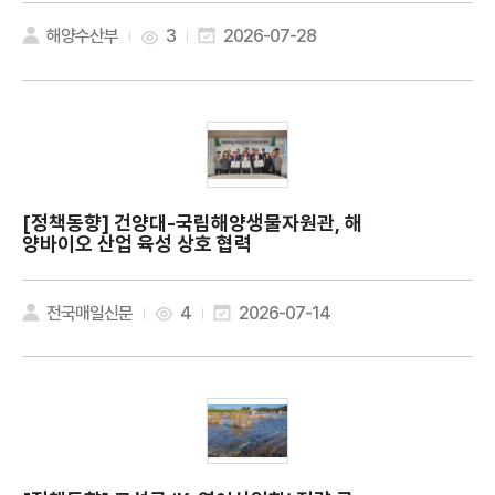
해양수산부
3
2026-07-28
[정책동향]
건양대-국립해양생물자원관, 해
양바이오 산업 육성 상호 협력
전국매일신문
4
2026-07-14