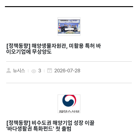
[정책동향]
해양생물자원관, 미활용 특허 바
이오기업에 무상양도
뉴시스
3
2026-07-28
[정책동향]
비수도권 해양기업 성장 이끌
'바다생활권 특화펀드' 첫 출범