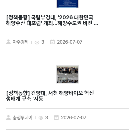
[정책동향]
국립부경대, '2026 대한민국
해양수산 대포럼' 개최...해양수도권 비전 제
시
아주경제
3
2026-07-07
[정책동향]
건양대, 서천 해양바이오 혁신
생태계 구축 '시동'
충청투데이
3
2026-07-07