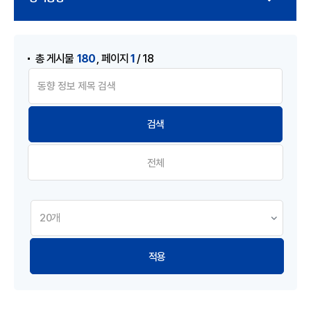
게시물 검색
,
180
1
총 게시물
페이지
/ 18
전체
적용