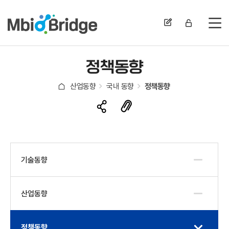
전
정책동향
산업동향
국내 동향
정책동향
기술동향
산업동향
정책동향