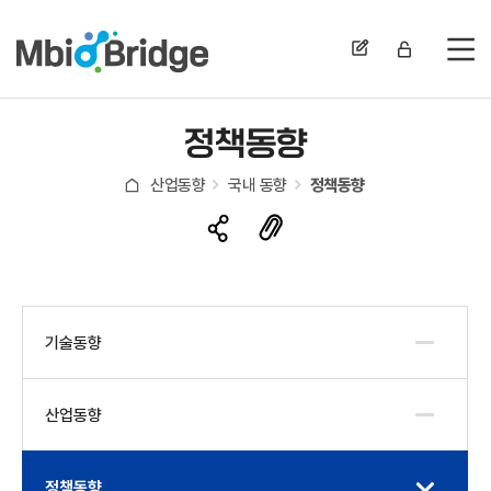
전
정책동향
산업동향
국내 동향
정책동향
기술동향
산업동향
정책동향