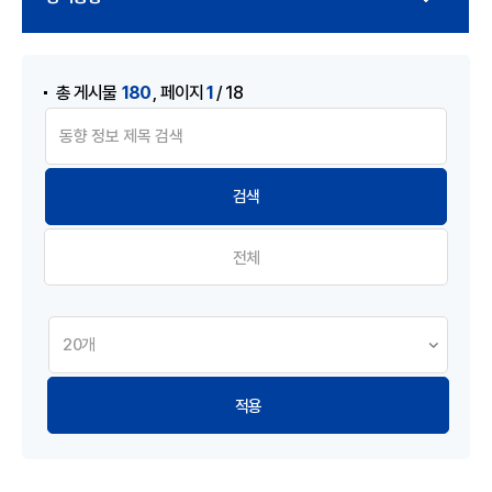
게시물 검색
,
180
1
총 게시물
페이지
/ 18
전체
적용