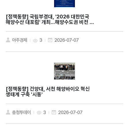
[정책동향]
국립부경대, '2026 대한민국
해양수산 대포럼' 개최...해양수도권 비전 제
시
아주경제
3
2026-07-07
[정책동향]
건양대, 서천 해양바이오 혁신
생태계 구축 '시동'
충청투데이
3
2026-07-07