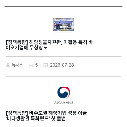
[정책동향]
해양생물자원관, 미활용 특허 바
이오기업에 무상양도
뉴시스
5
2026-07-28
[정책동향]
비수도권 해양기업 성장 이끌
'바다생활권 특화펀드' 첫 출범