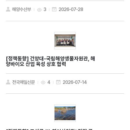
해양수산부
3
2026-07-28
[정책동향]
건양대-국립해양생물자원관, 해
양바이오 산업 육성 상호 협력
전국매일신문
4
2026-07-14