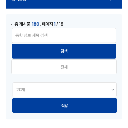
게시물 검색
,
180
1
총 게시물
페이지
/ 18
전체
적용