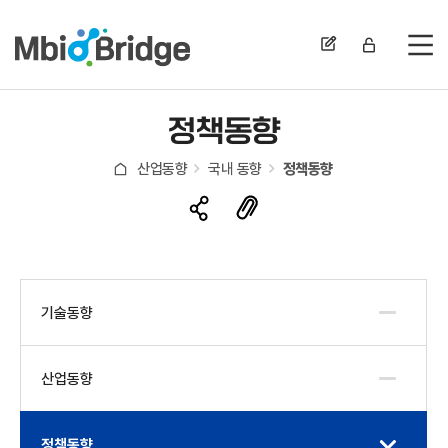
전
정책동향
산업동향
국내 동향
정책동향
기술동향
산업동향
정책동향