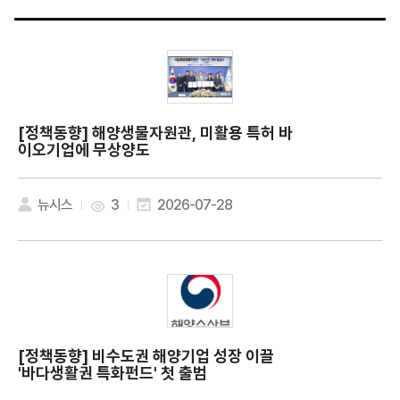
[정책동향]
해양생물자원관, 미활용 특허 바
이오기업에 무상양도
뉴시스
3
2026-07-28
[정책동향]
비수도권 해양기업 성장 이끌
'바다생활권 특화펀드' 첫 출범