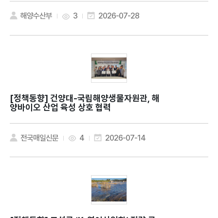
해양수산부
3
2026-07-28
[정책동향]
건양대-국립해양생물자원관, 해
양바이오 산업 육성 상호 협력
전국매일신문
4
2026-07-14