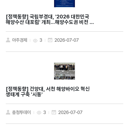
[정책동향]
국립부경대, '2026 대한민국
해양수산 대포럼' 개최...해양수도권 비전 제
시
아주경제
3
2026-07-07
[정책동향]
건양대, 서천 해양바이오 혁신
생태계 구축 '시동'
충청투데이
3
2026-07-07