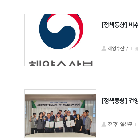
[정책동향]
비수
해양수산부
[정책동향]
건양
전국매일신문