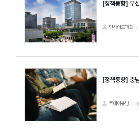
[정책동향]
부산
인사이드피플
[정책동향]
충남
투데이충남