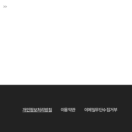
>>
페이지
마지막페이지
개인정보처리방침
이용약관
이메일무단수집거부