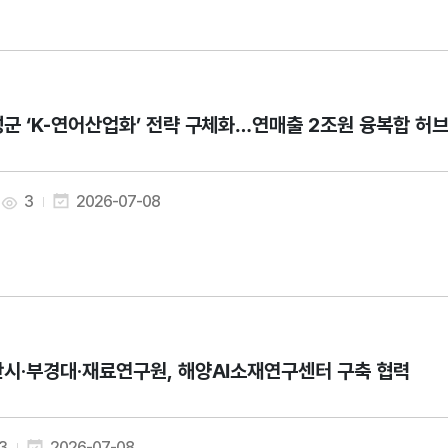
군 ‘K-연어산업화’ 전략 구체화…연매출 2조원 융복합 허
3
2026-07-08
시·부경대·재료연구원, 해양AI소재연구센터 구축 협력
3
2026-07-08