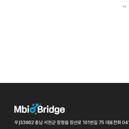
<<
첫
우)33662 충남 서천군 장항읍 장산로 101번길 75
대표전화
04