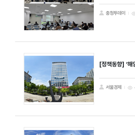
충청투데이
[정책동향]
‘해
서울경제