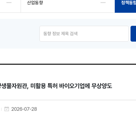
산업동향
정책동
생물자원관, 미활용 특허 바이오기업에 무상양도
2026-07-28