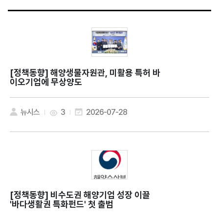
[정책동향]
해양생물자원관, 미활용 특허 바
이오기업에 무상양도
뉴시스
3
2026-07-28
[정책동향]
비수도권 해양기업 성장 이끌
'바다생활권 특화펀드' 첫 출범