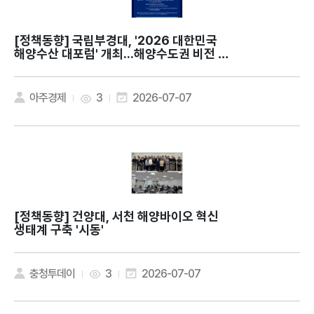
[정책동향]
국립부경대, '2026 대한민국
해양수산 대포럼' 개최...해양수도권 비전 제
시
아주경제
3
2026-07-07
[정책동향]
건양대, 서천 해양바이오 혁신
생태계 구축 '시동'
충청투데이
3
2026-07-07