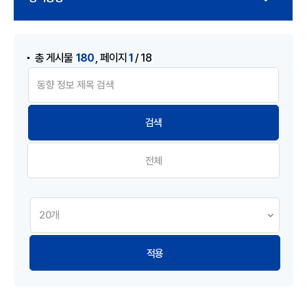
게시물 검색
,
180
1
총 게시물
페이지
/ 18
전체
적용