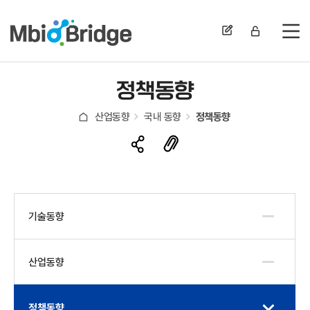
전
정책동향
산업동향
국내 동향
정책동향
기술동향
산업동향
정책동향