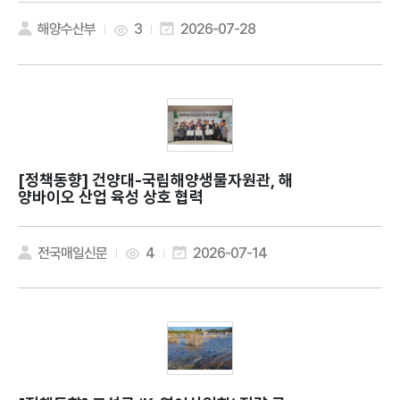
해양수산부
3
2026-07-28
[정책동향]
건양대-국립해양생물자원관, 해
양바이오 산업 육성 상호 협력
전국매일신문
4
2026-07-14