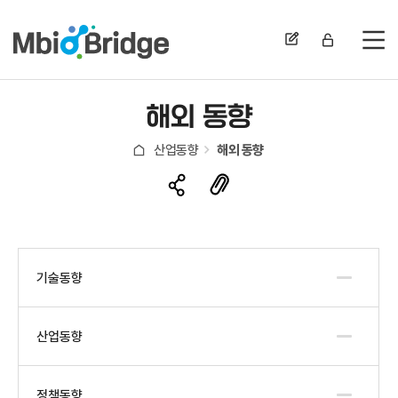
전
해외 동향
산업동향
해외 동향
기술동향
산업동향
정책동향