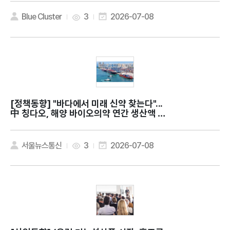
r health?
Blue Cluster
3
2026-07-08
[정책동향]
"바다에서 미래 신약 찾는다"...
中 칭다오, 해양 바이오의약 연간 생산액 약
9조원
서울뉴스통신
3
2026-07-08