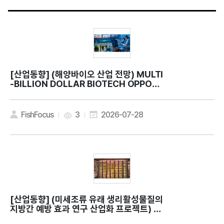
[산업동향]
(해양바이오 산업 전망) MULTI
-BILLION DOLLAR BIOTECH OPPORT
UNITY
FishFocus
3
2026-07-28
[산업동향]
(미세조류 유래 생리활성물질의
지방간 예방 효과 연구 산업화 프로젝트) C
an microalgae contribute to bette