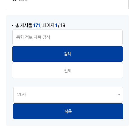
게시물 검색
,
171
1
총 게시물
페이지
/ 18
전체
적용