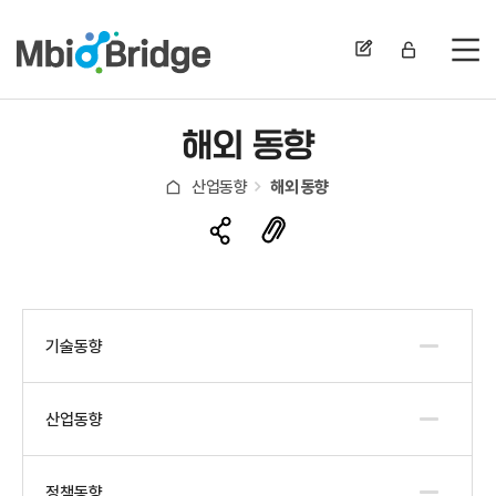
전
해외 동향
산업동향
해외 동향
기술동향
산업동향
정책동향