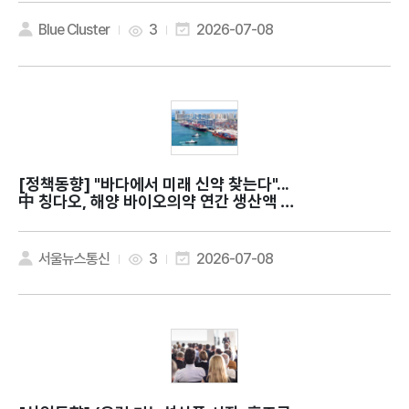
r health?
Blue Cluster
3
2026-07-08
[정책동향]
"바다에서 미래 신약 찾는다"...
中 칭다오, 해양 바이오의약 연간 생산액 약
9조원
서울뉴스통신
3
2026-07-08