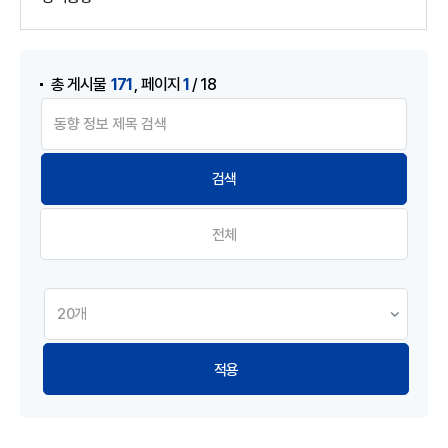
게시물 검색
,
171
1
총 게시물
페이지
/ 18
전체
적용