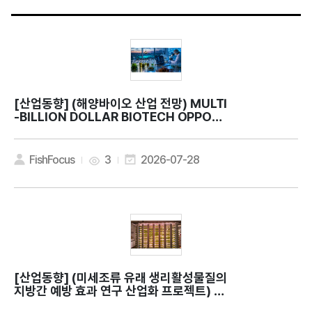
[산업동향]
(해양바이오 산업 전망) MULTI
-BILLION DOLLAR BIOTECH OPPORT
UNITY
FishFocus
3
2026-07-28
[산업동향]
(미세조류 유래 생리활성물질의
지방간 예방 효과 연구 산업화 프로젝트) C
an microalgae contribute to bette