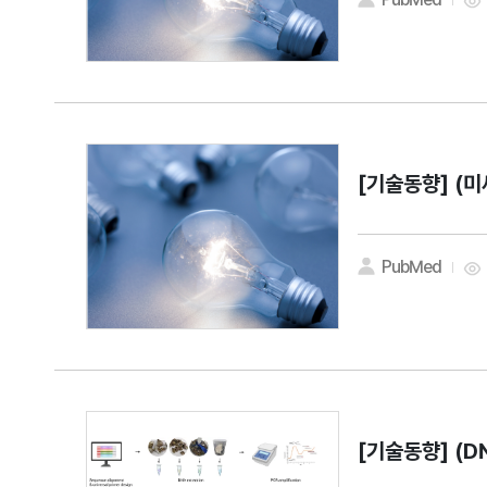
[기술동향]
(미
PubMed
[기술동향]
(D