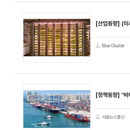
[산업동향]
(미
Blue Cluster
[정책동향]
"바
서울뉴스통신