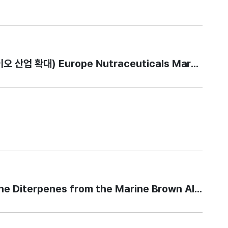
식품 시장, 홍조류 기반 건강기능식품으로 해양바이오 산업 확대) Europe Nutraceut
penes from the Marine Brown Alga Dictyota d