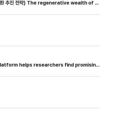
) The regenerative wealth of Blue Gold: 
orm helps researchers find promising cancer