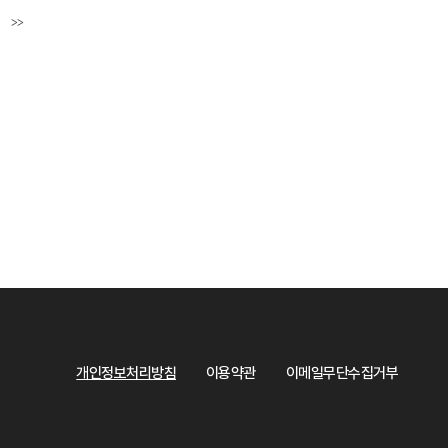
>>
페이지
마지막페이지
개인정보처리방침
이용약관
이메일무단수집거부