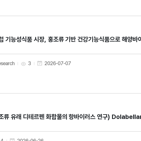
(유럽 기능성
esearch
3
2026-07-07
조류 유래 디테르펜 화합물의 항바이러스 연구) Dolabellane Diter
4
2026-06-26