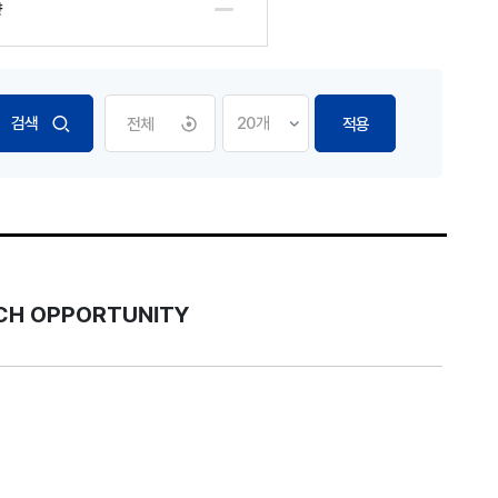
향
전체
적용
ECH OPPORTUNITY