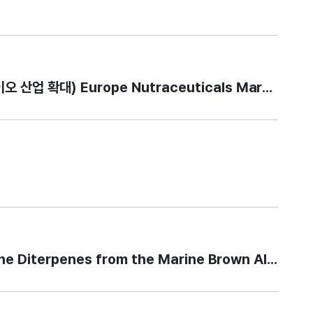
식품 시장, 홍조류 기반 건강기능식품으로 해양바이오 산업 확대) Europe Nutraceut
penes from the Marine Brown Alga Dictyota d