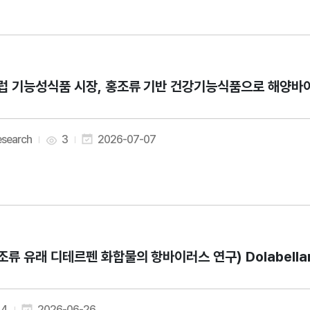
(유럽 기능성
esearch
3
2026-07-07
조류 유래 디테르펜 화합물의 항바이러스 연구) Dolabellane Diter
4
2026-06-26