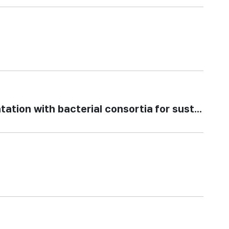
with bacterial consortia for sustainable 