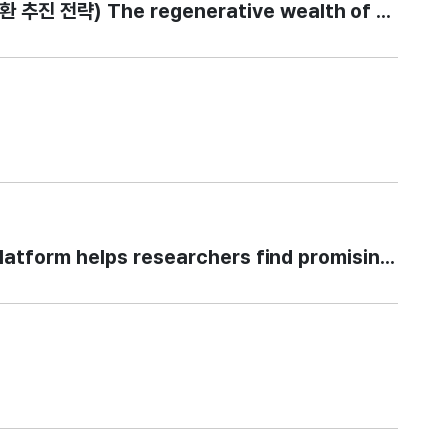
) The regenerative wealth of Blue Gold: 
orm helps researchers find promising cancer