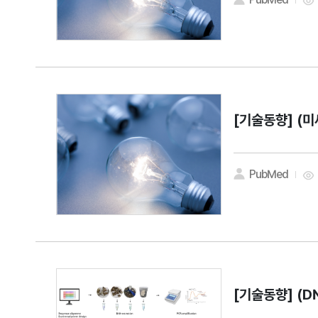
[기술동향]
(미
PubMed
[기술동향]
(D