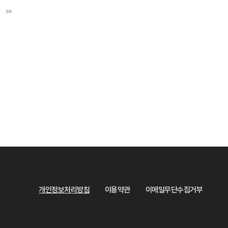
>>
페이지
마지막페이지
개인정보처리방침
이용약관
이메일무단수집거부