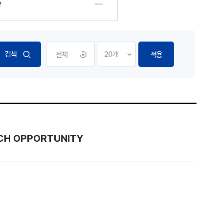
향
전체
적용
ECH OPPORTUNITY