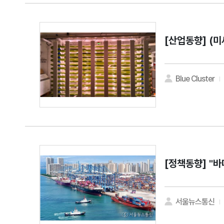
[산업동향]
(미
Blue Cluster
[정책동향]
"바
서울뉴스통신