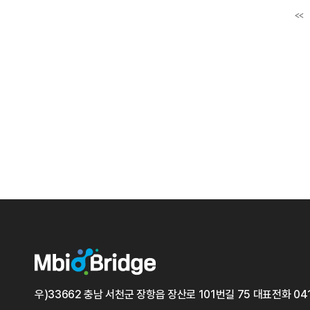
<<
첫
우)33662 충남 서천군 장항읍 장산로 101번길 75
대표전화
04