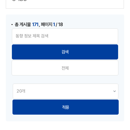
게시물 검색
,
171
1
총 게시물
페이지
/ 18
전체
적용