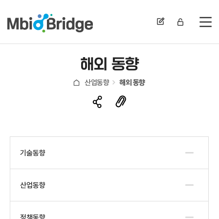
전
해외 동향
산업동향
해외 동향
기술동향
산업동향
정책동향