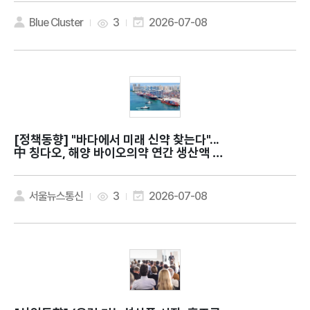
r health?
Blue Cluster
3
2026-07-08
[정책동향]
"바다에서 미래 신약 찾는다"...
中 칭다오, 해양 바이오의약 연간 생산액 약
9조원
서울뉴스통신
3
2026-07-08