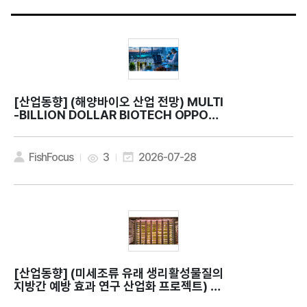
[산업동향]
(해양바이오 산업 전망) MULTI
-BILLION DOLLAR BIOTECH OPPORT
UNITY
FishFocus
3
2026-07-28
[산업동향]
(미세조류 유래 생리활성물질의
지방간 예방 효과 연구 산업화 프로젝트) C
an microalgae contribute to bette