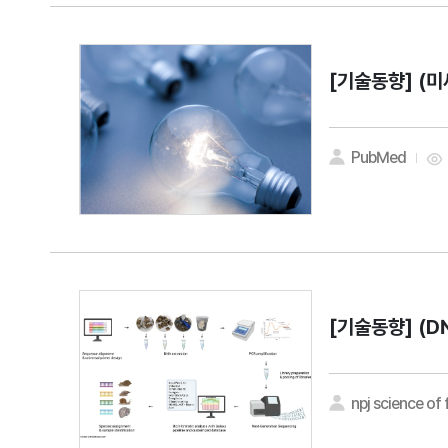
[기술동향]
(미
PubMed
[기술동향]
(D
npj science of