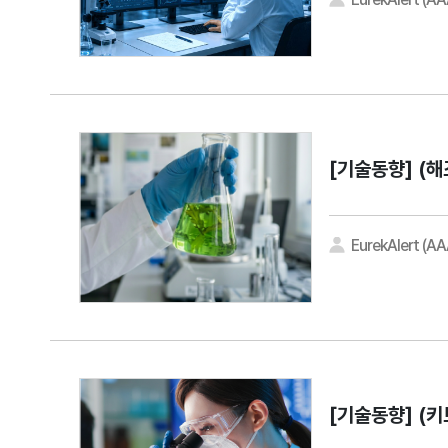
[기술동향]
(해
EurekAlert (A
[기술동향]
(키