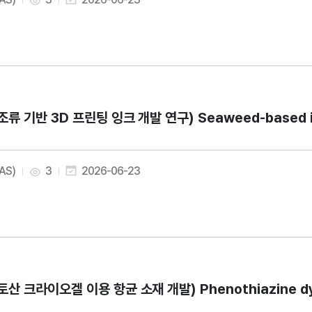
조류 기반 3D 프린팅 잉크 개발 연구) Seaweed-based ingred
AAS)
3
2026-06-23
토산 크라이오겔 이용 항균 소재 개발) Phenothiazine dye-lo