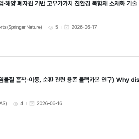
업·해양 폐자원 기반 고부가가치 친환경 복합재 소재화 기술 개발) Devel
rts (Springer Nature)
5
2026-06-17
염물질 흡착-이동, 순환 관련 용존 블랙카본 연구) Why dissolve
AAS)
4
2026-06-16