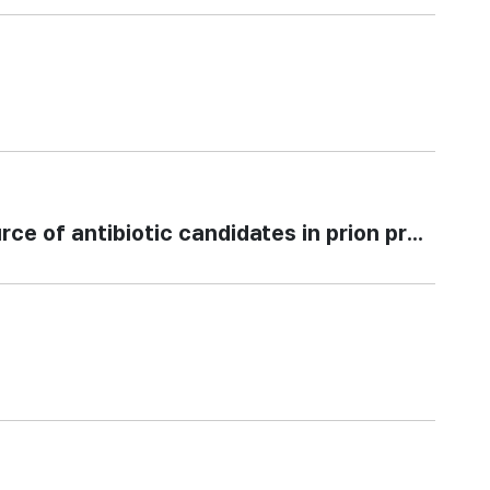
 of antibiotic candidates in prion proteins