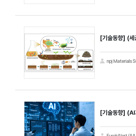
[기술동향]
(세
npj Materials S
[기술동향]
(A
EurekAlert (A