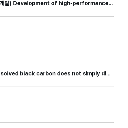
opment of high-performance sustainable epo
d black carbon does not simply disappear 