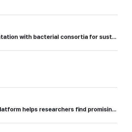
with bacterial consortia for sustainable 
orm helps researchers find promising cancer