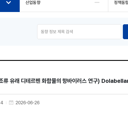
산업동향
정책동
조류 유래 디테르펜 화합물의 항바이러스 연구) Dolabellane Diter
4
2026-06-26