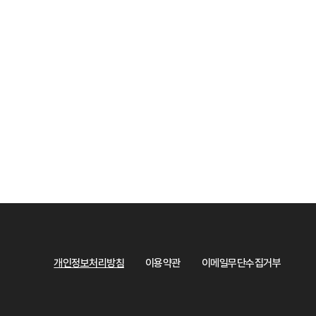
개인정보처리방침
이용약관
이메일무단수집거부