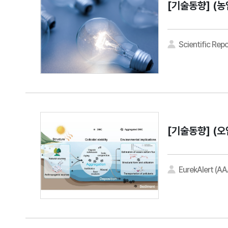
[기술동향]
(농
Scientific Repo
[기술동향]
(오
EurekAlert (A