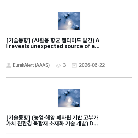
[기술동향]
(AI활용 항균 펩타이드 발견) A
I reveals unexpected source of ant
ibiotic candidates in prion protein
s
EurekAlert (AAAS)
3
2026-06-22
[기술동향]
(농업·해양 폐자원 기반 고부가
가치 친환경 복합재 소재화 기술 개발) Dev
elopment of high-performance sus
tainable epoxy bio-composites rei