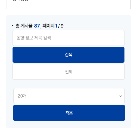
게시물 검색
,
87
1
총 게시물
페이지
/ 9
전체
적용