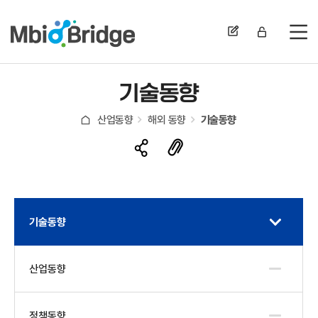
전
기술동향
산업동향
해외 동향
기술동향
기술동향
산업동향
정책동향