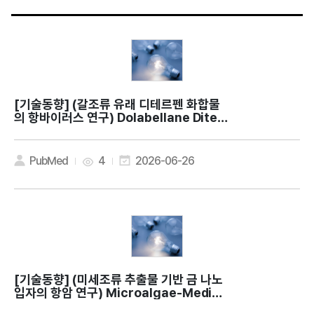
[기술동향]
(갈조류 유래 디테르펜 화합물
의 항바이러스 연구) Dolabellane Diter
penes from the Marine Brown Alga
Dictyota dolabellana and their Pot
ential Antiviral Activity
PubMed
4
2026-06-26
[기술동향]
(미세조류 추출물 기반 금 나노
입자의 항암 연구) Microalgae-Mediat
ed Synthesis of Gold Nanoparticle