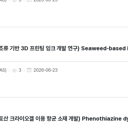
조류 기반 3D 프린팅 잉크 개발 연구) Seaweed-based ingred
AAS)
3
2026-06-23
토산 크라이오겔 이용 항균 소재 개발) Phenothiazine dye-lo