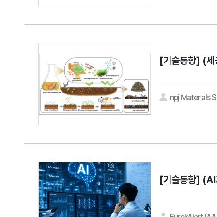
[기술동향]
(세
npj Materials S
[기술동향]
(A
EurekAlert (A