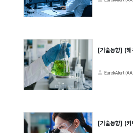
[기술동향]
(해
EurekAlert (A
[기술동향]
(키