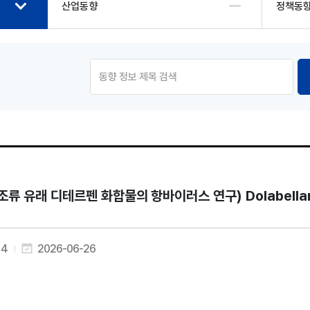
산업동향
정책동
조류 유래 디테르펜 화합물의 항바이러스 연구) Dolabellane Diter
4
2026-06-26