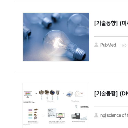
[기술동향]
(미
PubMed
[기술동향]
(D
npj science of