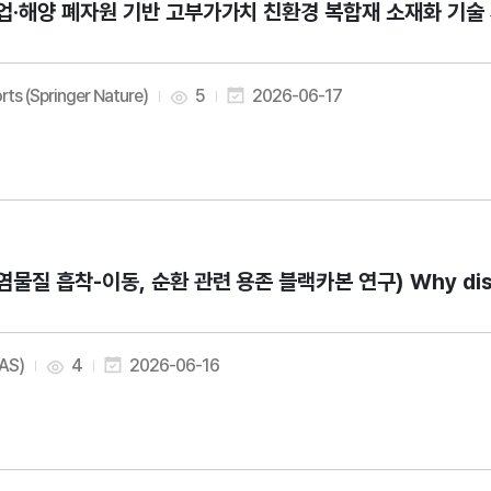
업·해양 폐자원 기반 고부가가치 친환경 복합재 소재화 기술 개발) Devel
rts (Springer Nature)
5
2026-06-17
염물질 흡착-이동, 순환 관련 용존 블랙카본 연구) Why dissolve
AAS)
4
2026-06-16