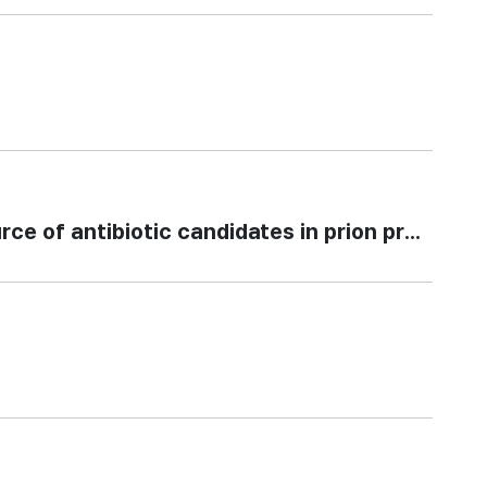
 of antibiotic candidates in prion proteins