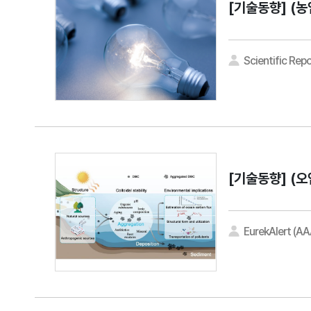
[기술동향]
(농
Scientific Repo
[기술동향]
(오
EurekAlert (A