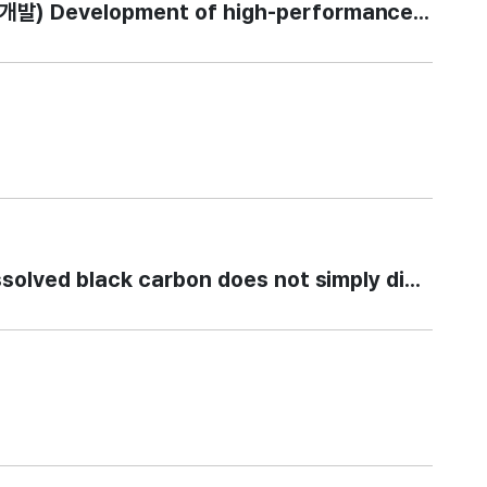
opment of high-performance sustainable epo
d black carbon does not simply disappear 