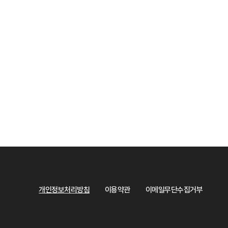
개인정보처리방침
이용약관
이메일무단수집거부