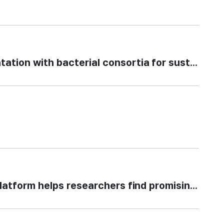
with bacterial consortia for sustainable 
orm helps researchers find promising cancer