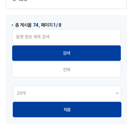
게시물 검색
,
74
1
총 게시물
페이지
/ 8
전체
적용