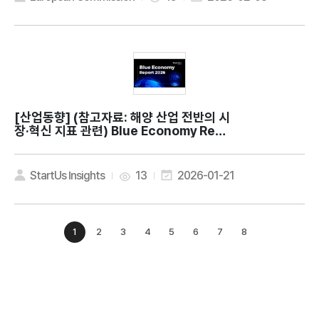
[산업동향]
(참고자료: 해양 산업 전반의 시
장·혁신 지표 관련) Blue Economy Repo
rt 2026: Key Innovations & Insights
StartUs Insights
13
2026-01-21
1
2
3
4
5
6
7
8