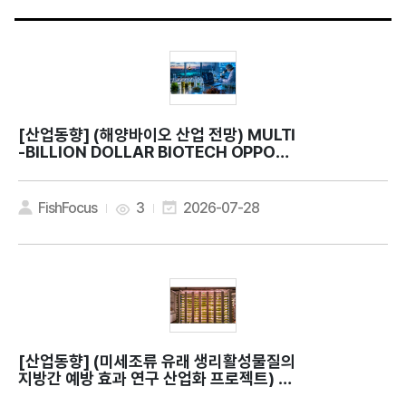
[산업동향]
(해양바이오 산업 전망) MULTI
-BILLION DOLLAR BIOTECH OPPORT
UNITY
FishFocus
3
2026-07-28
[산업동향]
(미세조류 유래 생리활성물질의
지방간 예방 효과 연구 산업화 프로젝트) C
an microalgae contribute to bette