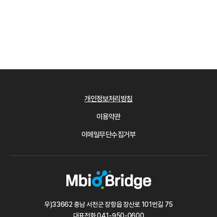
개인정보처리방침
이용약관
이메일무단수집거부
우)33662 충남 서천군 장항읍 장산로 101번길 75
대표전화
041-950-0600