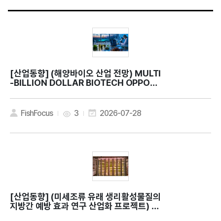
[산업동향]
(해양바이오 산업 전망) MULTI
-BILLION DOLLAR BIOTECH OPPORT
UNITY
FishFocus
3
2026-07-28
[산업동향]
(미세조류 유래 생리활성물질의
지방간 예방 효과 연구 산업화 프로젝트) C
an microalgae contribute to bette