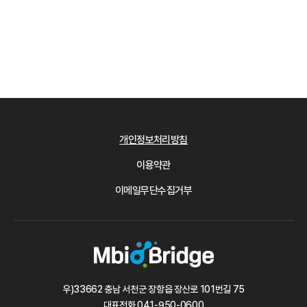
개인정보처리방침
이용약관
이메일무단수집거부
우)33662 충남 서천군 장항읍 장산로 101번길 75
대표전화
041-950-0600