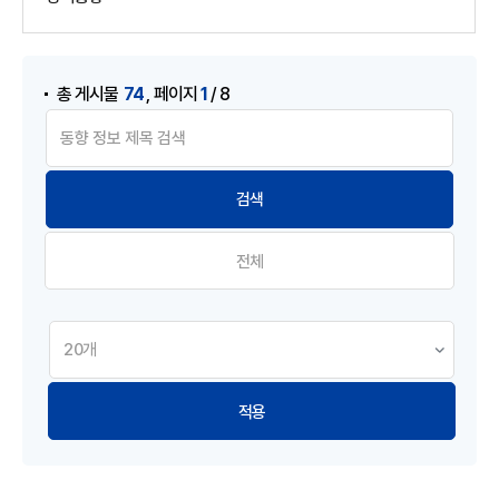
게시물 검색
,
74
1
총 게시물
페이지
/ 8
전체
적용