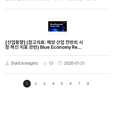
[산업동향]
(참고자료: 해양 산업 전반의 시
장·혁신 지표 관련) Blue Economy Repo
rt 2026: Key Innovations & Insights
StartUs Insights
13
2026-01-21
1
2
3
4
5
6
7
8